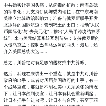
中共确实让美国头痛，从病毒的扩散；南海岛礁
的军事化；到支持伊朗与委内瑞拉，在中东与南
美建立地缘政治影响力；准备与俄罗斯联手开发
北冰洋的国际航道；管制稀土的出口；推动“人民
币国际化”与“去美元化”，推出“人民币跨境结算系
统”，来与美元结算系统互别苗头；支持俄罗斯的
入侵乌克兰；控制巴拿马运河的两头；最后，还
介入美国总统大选……
总之，川普绝对有足够的题材找中共算帐。
然后，我现在来讲出一个重点，就是中共对川普
政府的出手，或者对历届美国政府的出手，有一
个战略重点，那就是不能在美中关系紧张的情况
下，让日本占到便宜，让日本有机会重新崛起，
让日本把手伸进台湾，让日本与台湾，甚至于菲