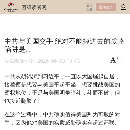
万维读者网
返回首页
中共与美国交手 绝对不能掉进去的战略
陷阱是…
+
-
吴嘉隆/新世纪
2026-06-03 13:43
中共从胡锦涛到习近平，一直以大国崛起自居，
接着便是想要与美国平起平坐，想要挑战美国的
霸权地位，于是与美国明争暗斗，斗而不破，但
也接近翻脸了。
在这个过程中，中共确实值得美国列为可敬的对
手，因为他对美国的实质威胁确实有超过苏联。