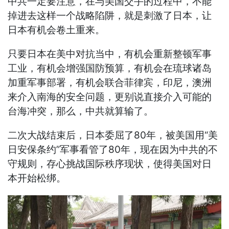
中共一定要注意，在与美国交手的过程中，不能
掉进去这样一个战略陷阱，就是刺激了日本，让
日本有机会卷土重来。
只要日本在美中对抗当中，有机会重新整顿军事
工业，有机会增强国防预算，有机会在琉球诸岛
加重军事部署，有机会联合菲律宾，印尼，澳洲
来介入南海的安全问题，更别说直接介入可能的
台海冲突，那么，中共就算输了。
二次大战结束后，日本委屈了80年，被美国用“美
日安保条约”军事看管了80年，现在因为中共的不
守规则，存心挑战国际秩序现状，使得美国对日
本开始松绑。