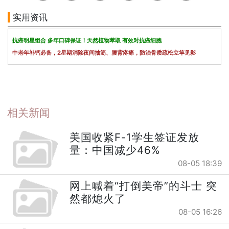
实用资讯
抗癌明星组合 多年口碑保证！天然植物萃取 有效对抗癌细胞
中老年补钙必备，2星期消除夜间抽筋、腰背疼痛，防治骨质疏松立竿见影
相关新闻
美国收紧F-1学生签证发放
量：中国减少46%
08-05 18:39
网上喊着“打倒美帝”的斗士 突
然都熄火了
08-05 16:26