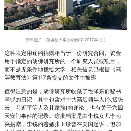
资料照片：斯坦福大学的胡佛塔(2017年1月)
这种限定用途的捐赠相当于一份研究合同。资金
用于指定的胡佛研究所的一个研究人员或项目，
而不是无条件地拨给大学。相关信息已根据《高
等教育法》第117条提交的文件中披露。
值得注意的是，胡佛研究所收藏了毛泽东前秘书
李锐的日记，其中包含对中共高层领导人(包括陈
云、习近平等人及其家族)的评论，也有关于六四
天安门事件的记录。这批档案是由李锐女儿李南
央捐赠，李锐的遗孀张玉珍曾在美国起诉，但加