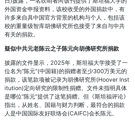
日)披露，一名吹哨者向该刊提供了斯坦福大学的
外国资金申报资料，该校收受的外国捐款中，有
许多来自具中国官方背景的机构与个人，包括该
校的重量级智库胡佛研究所也接受了来自与中共
有关的捐款。
疑似中共元老陈云之子陈元向胡佛研究所捐款
披露的文件显示，2025年，斯坦福大学接受了一
位名为“陈元”(中国籍)的捐赠者至少300万美元的
捐款，该笔款项被记录为胡佛研究所(Hoover Inst
itution)定向研究的限制性捐赠。文件未指明具体
是哪位“陈元”提供了这笔捐赠。但《斯坦福评论》
指出，从姓名、国籍与财力判断，最符合的捐款
人是中国国际友好联络会(CAIFC)会长陈元。