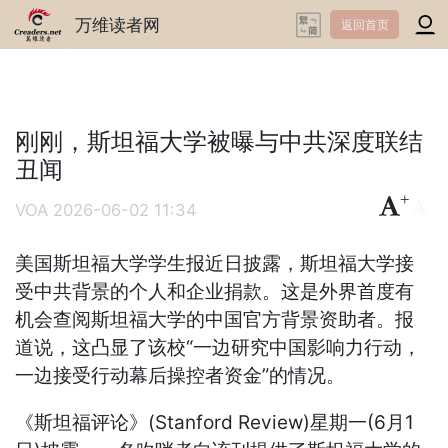
万维读者网
返回首页
刚刚，斯坦福大学被曝与中共深度联结
丑闻
+
-
VOA
2026-06-02 11:34
美国斯坦福大学学生报近日披露，斯坦福大学接
受中共背景的个人和企业捐款。这是外界首度有
机会查阅斯坦福大学的中国官方背景资助者。报
道说，这凸显了该校“一边研究中国影响力行动，
一边接受行动幕后操控者资金”的情况。
《斯坦福评论》(Stanford Review)星期一(6月1