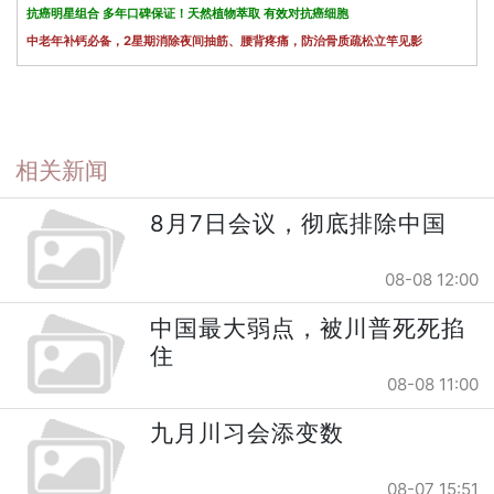
抗癌明星组合 多年口碑保证！天然植物萃取 有效对抗癌细胞
中老年补钙必备，2星期消除夜间抽筋、腰背疼痛，防治骨质疏松立竿见影
相关新闻
8月7日会议，彻底排除中国
08-08 12:00
中国最大弱点，被川普死死掐
住
08-08 11:00
九月川习会添变数
08-07 15:51