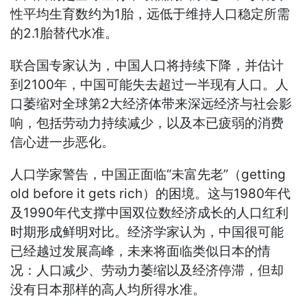
性平均生育数约为1胎，远低于维持人口稳定所需
的2.1胎替代水准。
联合国专家认为，中国人口将持续下降，并估计
到2100年，中国可能失去超过一半现有人口。人
口萎缩对全球第2大经济体带来深远经济与社会影
响，包括劳动力持续减少，以及本已疲弱的消费
信心进一步恶化。
人口学家警告，中国正面临“未富先老”（getting
old before it gets rich）的困境。这与1980年代
及1990年代支撑中国双位数经济成长的人口红利
时期形成鲜明对比。经济学家认为，中国很可能
已经越过发展高峰，未来将面临类似日本的情
况：人口减少、劳动力萎缩以及经济停滞，但却
没有日本那样的高人均所得水准。