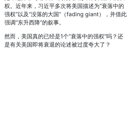
权。近年来，习近平多次将美国描述为“衰落中的
强权”以及“没落的大国”（fading giant），并借此
强调“东升西降”的叙事。
然而，美国真的已经是1个“衰落中的强权”吗？还
是有关美国即将衰退的论述被过度夸大了？