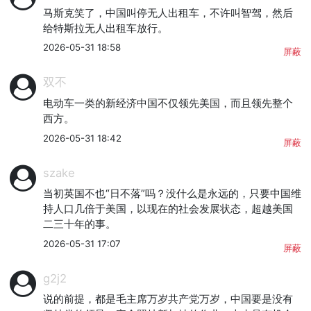
马斯克笑了，中国叫停无人出租车，不许叫智驾，然后
给特斯拉无人出租车放行。
2026-05-31 18:58
屏蔽
双不
电动车一类的新经济中国不仅领先美国，而且领先整个
西方。
2026-05-31 18:42
屏蔽
szake
当初英国不也“日不落”吗？没什么是永远的，只要中国维
持人口几倍于美国，以现在的社会发展状态，超越美国
二三十年的事。
2026-05-31 17:07
屏蔽
g2j2
说的前提，都是毛主席万岁共产党万岁，中国要是没有