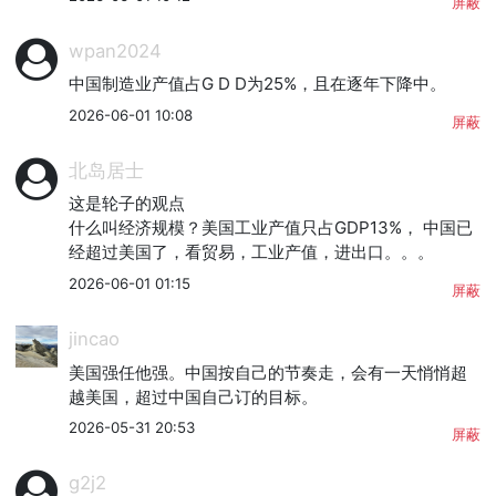
屏蔽
wpan2024
中国制造业产值占G D D为25%，且在逐年下降中。
2026-06-01 10:08
屏蔽
北岛居士
这是轮子的观点

什么叫经济规模？美国工业产值只占GDP13%， 中国已
经超过美国了，看贸易，工业产值，进出口。。。
2026-06-01 01:15
屏蔽
jincao
美国强任他强。中国按自己的节奏走，会有一天悄悄超
越美国，超过中国自己订的目标。
2026-05-31 20:53
屏蔽
g2j2