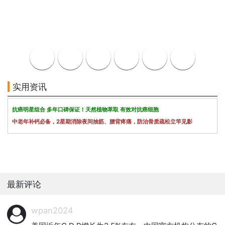
实用资讯
抗癌明星组合 多年口碑保证！天然植物萃取 有效对抗癌细胞
中老年补钙必备，2星期消除夜间抽筋、腰背疼痛，防治骨质疏松立竿见影
最新评论
wpan2024