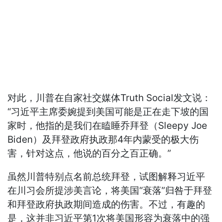
对此，川普在自家社交媒体Truth Social发文说：
“习近平主席委婉提到美国可能是正在走下坡的国
家时，他指的是我们在瞌睡乔拜登（Sleepy Joe
Biden）及拜登政府执政那4年内蒙受的极大伤
害，针对这点，他说的百分之百正确。”
虽然川普特别点名前总统拜登，试图解释习近平
在川习会所提涉美言论，将美国“衰落”归咎于拜登
和拜登政府执政期间造成的伤害。不过，有趣的
是，这并非习近平第1次将美国形容为衰落中的强