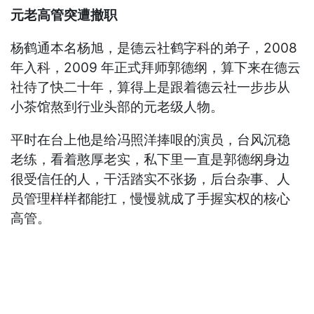
元老高管突遭撤职
杨鹤通本名杨旭，是德云社鹤字科的弟子，2008
年入科，2009 年正式拜师郭德纲，算下来在德云
社待了快二十年，算得上是跟着德云社一步步从
小茶馆熬到行业头部的元老级人物。
平时在台上他是给冯照洋捧哏的演员，台风沉稳
老练，看着憨厚老实，私下里一直是郭德纲身边
很受信任的人，干活踏实不张扬，后台杂事、人
员管理样样都能扛，慢慢就成了手握实权的核心
高管。