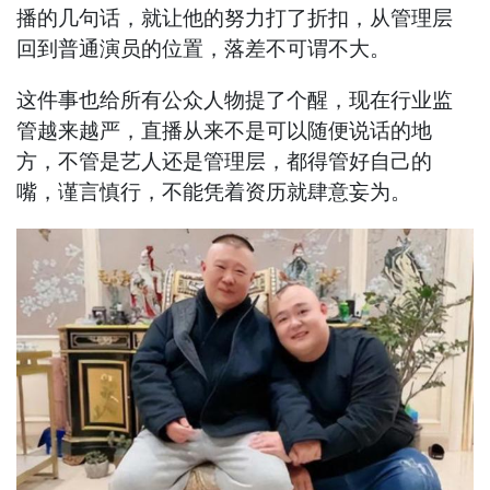
播的几句话，就让他的努力打了折扣，从管理层
回到普通演员的位置，落差不可谓不大。
这件事也给所有公众人物提了个醒，现在行业监
管越来越严，直播从来不是可以随便说话的地
方，不管是艺人还是管理层，都得管好自己的
嘴，谨言慎行，不能凭着资历就肆意妄为。