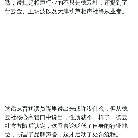
话，说扛起相声行业的不只是德云社，还提到了
曹云金、王玥波以及天津葫芦相声社等从业者。
这话从普通演员嘴里说出来或许没什么，但从德
云社核心高管口中说出，性质就不一样了，德云
社官方随后认定，这番言论贬低了自身的行业地
位，损害了品牌声誉，这才启动了处罚流程。