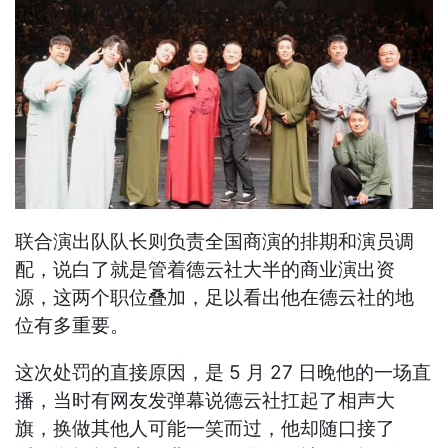
联合演出队队长则负责全国商演的排期和演员调
配，说白了就是管着德云社大半的商业演出资
源，这两个职位叠加，足以看出他在德云社的地
位有多重要。
这次处罚的直接原因，是 5 月 27 日晚他的一场直
播，当时有网友发弹幕说德云社扛起了相声大
旗，换做其他人可能一笑而过，他却随口接了