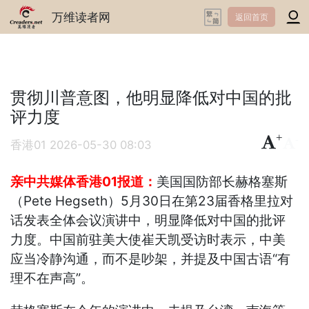
万维读者网
返回首页
贯彻川普意图，他明显降低对中国的批
评力度
+
-
香港01
2026-05-30 08:03
亲中共媒体香港01报道：
美国国防部长赫格塞斯
（Pete Hegseth）5月30日在第23届香格里拉对
话发表全体会议演讲中，明显降低对中国的批评
力度。中国前驻美大使崔天凯受访时表示，中美
应当冷静沟通，而不是吵架，并提及中国古语“有
理不在声高”。