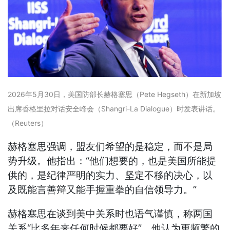
2026年5月30日，美国防部长赫格塞思（Pete Hegseth）在新加坡
出席香格里拉对话安全峰会（Shangri-La Dialogue）时发表讲话。
（Reuters）
赫格塞思强调，盟友们希望的是稳定，而不是局
势升级。他指出：“他们想要的，也是美国所能提
供的，是纪律严明的实力、坚定不移的决心，以
及既能言善辩又能手握重拳的自信领导力。”
赫格塞思在谈到美中关系时也语气谨慎，称两国
关系“比多年来任何时候都要好”，他认为更频繁的