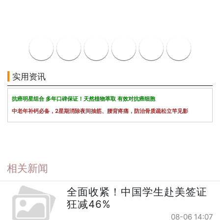
实用资讯
抗癌明星组合 多年口碑保证！天然植物萃取 有效对抗癌细胞
中老年补钙必备，2星期消除夜间抽筋、腰背疼痛，防治骨质疏松立竿见影
相关新闻
全面收紧！中国学生赴美签证
狂减46%
08-06 14:07