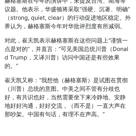
赫格塞斯在今年的演讲中，未提及台湾、南海等
议题。他表示，华盛顿将采取“强硬、沉著、明确”
（strong, quiet, clear）的行动促进地区稳定。外
界认为，赫格塞斯今年对华批评烈度有所减弱。
对此，崔天凯表示赫格塞斯在这些问题上“谨慎一
点是对的”，并直言：“可见美国总统川普（Donal
d Trump，又译川普）访问中国还是有些效果
的。”
崔天凯又称：“我想他（赫格塞斯）是试图在贯彻
（川普）总统的意图。中美之间不管有分歧也
好，有共识也好，当然需要坐下来冷静地、安静
地好好沟通，好好交流，（而不是）一直大声在
那吵架。中国有句话，有理不在声高。”