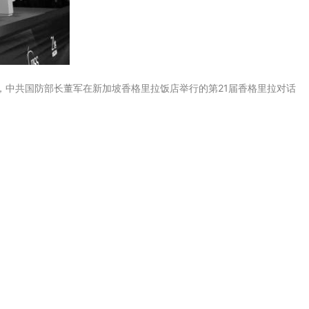
日，中共国防部长董军在新加坡香格里拉饭店举行的第21届香格里拉对话