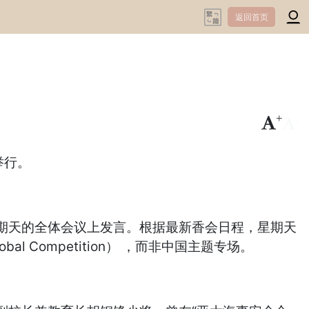
返回首页
+
-
举行。
期天的全体会议上发言。根据最新香会日程，星期天
obal Competition） ，而非中国主题专场。