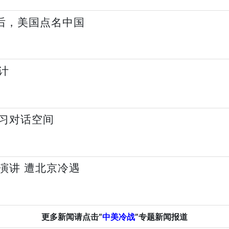
背后，美国点名中国
计
习对话空间
演讲 遭北京冷遇
更多新闻请点击“
中美冷战
”专题新闻报道