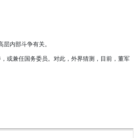
高层内部斗争有关。
委，或兼任国务委员。对此，外界猜测，目前，董军