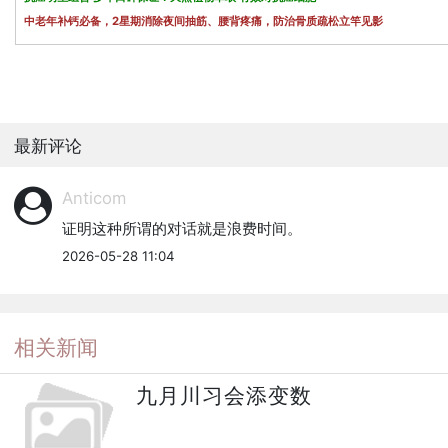
中老年补钙必备，2星期消除夜间抽筋、腰背疼痛，防治骨质疏松立竿见影
最新评论
Anticom
证明这种所谓的对话就是浪费时间。
2026-05-28 11:04
相关新闻
九月川习会添变数