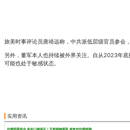
旅美时事评论员唐靖远称，中共派低层级官员参会
另外，董军本人也持续被外界关注。自从2023年
可能也处于敏感状态。
实用资讯
抗癌明星组合 多年口碑保证！天然植物萃取 有效对抗癌细胞