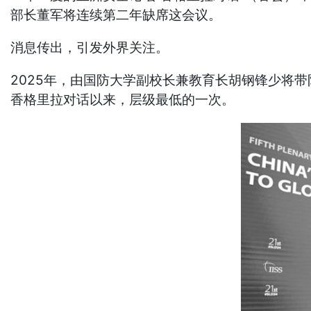
部长董军将连续第二年缺席这会议。
消息传出，引发外界关注。
2025年，由国防大学副校长兼教育长胡钢锋少将
香格里拉对话以来，层级最低的一次。