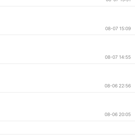
08-07 15:09
08-07 14:55
08-06 22:56
08-06 20:05