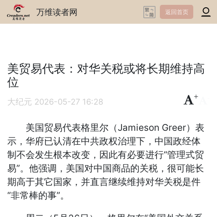
万维读者网
返回首页
美贸易代表：对华关税或将长期维持高
位
+
-
大纪元
2026-05-27 16:28
美国贸易代表格里尔（Jamieson Greer）表
示，华府已认清在中共政权治理下，中国政经体
制不会发生根本改变，因此有必要进行“管理式贸
易”。他强调，美国对中国商品的关税，很可能长
期高于其它国家，并直言继续维持对华关税是件
“非常棒的事”。