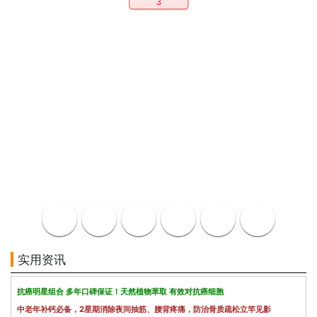
3
实用资讯
抗癌明星组合 多年口碑保证！天然植物萃取 有效对抗癌细胞
中老年补钙必备，2星期消除夜间抽筋、腰背疼痛，防治骨质疏松立竿见影