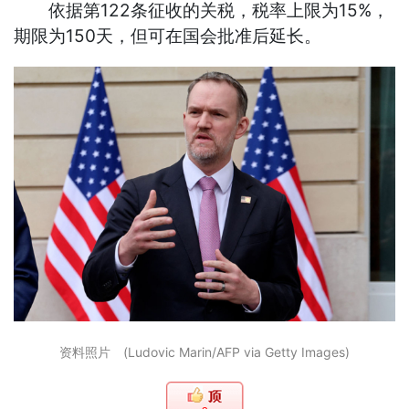
依据第122条征收的关税，税率上限为15%，
期限为150天，但可在国会批准后延长。
资料照片 (Ludovic Marin/AFP via Getty Images)