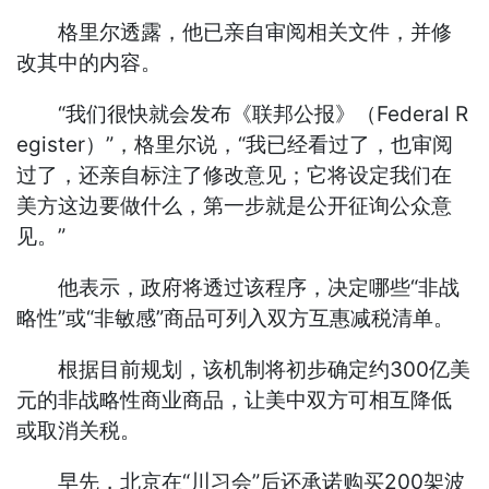
格里尔透露，他已亲自审阅相关文件，并修
改其中的内容。
“我们很快就会发布《联邦公报》（Federal R
egister）”，格里尔说，“我已经看过了，也审阅
过了，还亲自标注了修改意见；它将设定我们在
美方这边要做什么，第一步就是公开征询公众意
见。”
他表示，政府将透过该程序，决定哪些“非战
略性”或“非敏感”商品可列入双方互惠减税清单。
根据目前规划，该机制将初步确定约300亿美
元的非战略性商业商品，让美中双方可相互降低
或取消关税。
早先，北京在“川习会”后还承诺购买200架波