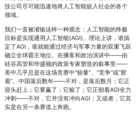
技公司尽可能迅速地将人工智能嵌入社会的各个
领域。
我们一直被灌输这样一种观念：人工智能的终极
目标是实现通用人工智能(AGI)。理论上讲，谁搞
定了AGI，谁就能通过经济与军事力量的双重飞跃
确立全球霸主地位。在播客和政治演讲中——由
硅谷高管和华盛顿的政策专家塑造的叙事里——
美中几乎总是在这场竞赛中“较量”、“竞争”或“胶
着”。中国落后数年——不对，是落后数月；它正
迎头赶上；它要赢了；它输了；它正朝着AGI全力
冲刺——不对，它并没有冲向AGI；又或者，它其
实是在另一条赛道上奔跑。