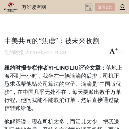
万维读者网
返回首页
中美共同的“焦虑”：被未来收割
+
-
纽约时报
2026-05-27 11:39
纽约时报专栏作者YI-LING LIU评论文章：
落地上
海不到一小时，我坐在一辆滴滴的后排，司机正
恳求我帮他钻公司算法的空子。滴滴是“中国版优
步”，在中国几乎无处不在，每天要派出数千万单
行程。他问我能不能取消订单，然后直接通过微
信转账给他。
他解释说，现在司机太多，而活儿太少。把我送