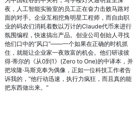
为中国硅谷的中关村，写字楼灯火通明直至深
夜，人工智能实验室的员工正在奋力击败马路对
面的对手。企业互相挖角明星工程师，而自由职
业的码农们消耗着数以万计的Claude代币来进行
氛围编程，快速搞出产品。创业公司创始人寻找
他们口中的“风口”——一个如果在正确的时机抓
住，就能让企业家一夜致富的机会。他们研读彼
得·蒂尔的《从0到1》(Zero to One)的中译本，并
把埃隆·马斯克奉为偶像，正如一位科技工作者告
诉我的，“他行动迅速，执行力疯狂，而且真的能
把东西做出来。”