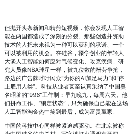
但抛开头条新闻和精剪短视频，你会发现人工智
能在两国都造成了深刻的分裂。那些创造并资助
技术的人把未来视为一种可以获利的承诺、一个
可以被利用的机会。在硅谷，辍学创业的年轻人
大谈人工智能如何应对气候变化、攻克疾病。研
究人员像NBA球星一样，被九位数的酬劳争抢，
路边的广告牌呼吁民众“为你的AI加足马力”和“停
止雇用人类”。科技从业者甚至认真采纳了中国臭
名昭著的“996”工作制：早九晚九，每周六天。他
们拼命工作、“锁定状态”，只为确保自己能在这场
人工智能淘金热中笑到最后，成为富贵赢家。
中国的科技中心同样被紧迫感驱动。在北京被称