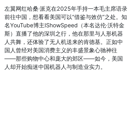
左翼网红哈桑·派克在2025年手持一本毛主席语录
前往中国，想看看美国可以“借鉴与效仿”之处。知
名YouTube博主IShowSpeed（本名达伦·沃特金
斯）直播了他的深圳之行，他在那里与人形机器
人共舞，还体验了无人机送来的肯德基。正如中
国人曾经对美国消费主义的丰盛景象心驰神往
——那些购物中心和庞大的郊区——如今，美国
人却开始痴迷中国机器人与制造业实力。