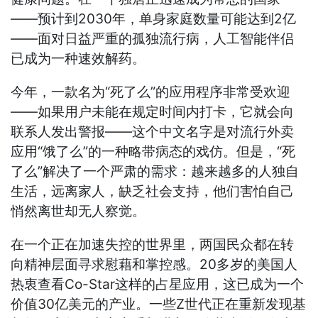
——预计到2030年，单身家庭数量可能达到2亿
——面对日益严重的孤独流行病，人工智能伴侣
已成为一种速效解药。
今年，一款名为“死了么”的应用程序非常受欢迎
——如果用户未能在规定时间内打卡，它就会向
联系人发出警报——这个中文名字是对流行外卖
应用“饿了么”的一种略带病态的戏仿。但是，“死
了么”解决了一个严肃的需求：越来越多的人独自
生活，远离家人，缺乏社会支持，他们害怕自己
悄然离世却无人察觉。
在一个正在加速失控的世界里，两国民众都在转
向精神层面寻求慰藉和掌控感。20多岁的美国人
热衷查看Co-Star这样的占星应用，这已成为一个
价值30亿美元的产业。一些Z世代正在重新发现基