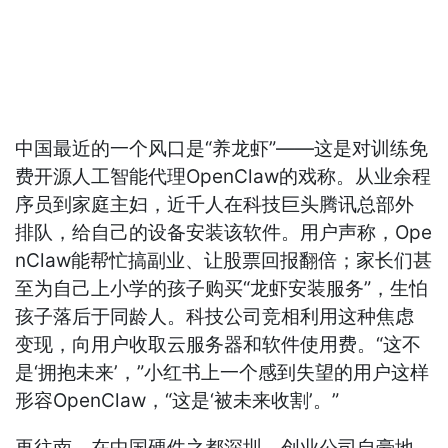
中国最近的一个风口是“养龙虾”——这是对训练免
费开源人工智能代理OpenClaw的戏称。从业余程
序员到家庭主妇，近千人在科技巨头腾讯总部外
排队，给自己的设备安装该软件。用户声称，Ope
nClaw能帮忙搞副业、让股票回报翻倍；家长们甚
至为自己上小学的孩子购买“龙虾安装服务”，生怕
孩子落后于同龄人。科技公司竞相利用这种焦虑
变现，向用户收取云服务器和软件使用费。“这不
是‘拥抱未来’，”小红书上一个感到失望的用户这样
形容OpenClaw，“这是‘被未来收割’。”
再往南，在中国硬件之都深圳，创业公司自豪地