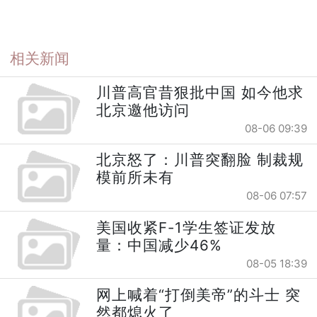
相关新闻
川普高官昔狠批中国 如今他求
北京邀他访问
08-06 09:39
北京怒了：川普突翻脸 制裁规
模前所未有
08-06 07:57
美国收紧F-1学生签证发放
量：中国减少46%
08-05 18:39
网上喊着“打倒美帝”的斗士 突
然都熄火了