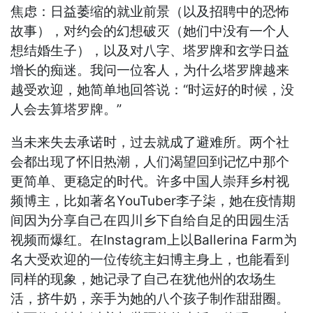
焦虑：日益萎缩的就业前景（以及招聘中的恐怖
故事），对约会的幻想破灭（她们中没有一个人
想结婚生子），以及对八字、塔罗牌和玄学日益
增长的痴迷。我问一位客人，为什么塔罗牌越来
越受欢迎，她简单地回答说：“时运好的时候，没
人会去算塔罗牌。”
当未来失去承诺时，过去就成了避难所。两个社
会都出现了怀旧热潮，人们渴望回到记忆中那个
更简单、更稳定的时代。许多中国人崇拜乡村视
频博主，比如著名YouTuber李子柒，她在疫情期
间因为分享自己在四川乡下自给自足的田园生活
视频而爆红。在Instagram上以Ballerina Farm为
名大受欢迎的一位传统主妇博主身上，也能看到
同样的现象，她记录了自己在犹他州的农场生
活，挤牛奶，亲手为她的八个孩子制作甜甜圈。