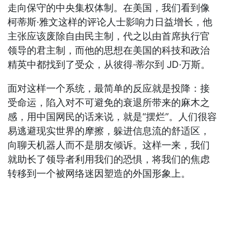
走向保守的中央集权体制。在美国，我们看到像
柯蒂斯·雅文这样的评论人士影响力日益增长，他
主张应该废除自由民主制，代之以由首席执行官
领导的君主制，而他的思想在美国的科技和政治
精英中都找到了受众，从彼得·蒂尔到 JD·万斯。
面对这样一个系统，最简单的反应就是投降：接
受命运，陷入对不可避免的衰退所带来的麻木之
感，用中国网民的话来说，就是“摆烂”。人们很容
易逃避现实世界的摩擦，躲进信息流的舒适区，
向聊天机器人而不是朋友倾诉。这样一来，我们
就助长了领导者利用我们的恐惧，将我们的焦虑
转移到一个被网络迷因塑造的外国形象上。