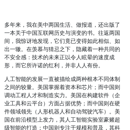
多年来，我在美中两国生活、做报道，还出版了
一本关于中国互联网历史与演变的书。往返两国
间，我惊讶地发现，它们竟已变得如此相似、如
出一辙。在羡慕与猜忌之下，隐藏着一种共同的
不安全感：技术的未来正以令人眩晕的速度成
形，而它所许诺的红利，并非人人有份。
人工智能的发展一直被描绘成两种根本不同体制
之间的较量。美国掌握着资本和芯片；而中国则
调动工程人才和制造实力。美国在构建软件（企
业工具和云平台）方面占据优势；而中国则在硬
件领域领先（人形机器人和自动驾驶汽车）。美
国在前沿模型上发力，其人工智能实验室豪赌超
级智能的打造；中国则专注于规模和普及，其科