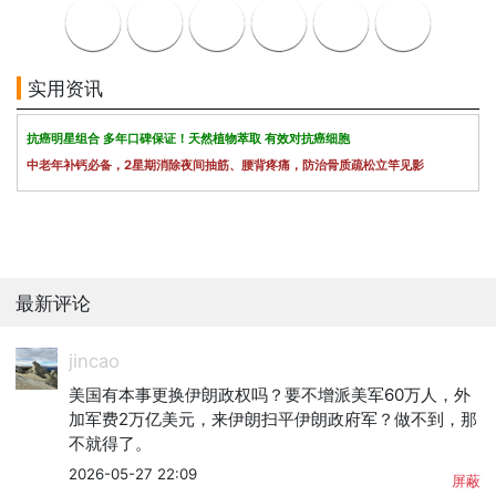
实用资讯
抗癌明星组合 多年口碑保证！天然植物萃取 有效对抗癌细胞
中老年补钙必备，2星期消除夜间抽筋、腰背疼痛，防治骨质疏松立竿见影
最新评论
jincao
美国有本事更换伊朗政权吗？要不增派美军60万人，外
加军费2万亿美元，来伊朗扫平伊朗政府军？做不到，那
不就得了。
2026-05-27 22:09
屏蔽