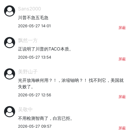
Sans2000
川普不急五毛急
2026-05-27 14:01
屏蔽
飘然一方
正说明了川普的TACO本质。
2026-05-27 13:54
屏蔽
美野山子
光开放海峡何用？！，浓缩铀呐？！ 找不到它，美国就
失败了。
2026-05-27 12:56
屏蔽
吴敬中
不用检测智商了，白宫已拒。
2026-05-27 09:57
屏蔽