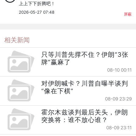
上上下下折腾吧！
2026-05-27 07:48
屏蔽
相关新闻
只等川普先撑不住？伊朗“3张
牌”赢麻了
08-10 00:11
对伊朗喊卡？川普自曝半谈判
“像在下棋”
08-09 23:29
霍尔木兹谈判最后关头，伊朗
突换将：谁不放心谁？
08-09 23:11