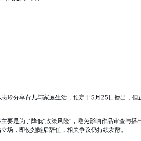
玲分享育儿与家庭生活，预定于5月25日播出，但
要是为了降低“政策风险”，避免影响作品审查与播
治立场，即使她随后辞任，相关争议仍持续发酵。