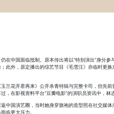
在中国面临抵制。原本传出将以“特别演出”身分参
除；此外，原定播出的综艺节目《毛雪汪》亦临时更换
兰花开君再来》公开杀青特辑与完整卡司，但先前曾
过，在影视资料平台“豆瓣电影”的演职员资讯中，林
中国演艺圈，当时她身穿旗袍的造型照在社交媒体广
恐面临更大压力。