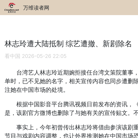
万维读者网
林志玲遭大陆抵制 综艺遭撤、新剧除名
看中国
2026-05-26 22:05
台湾艺人林志玲近期婉拒接任台湾文策院董事，仍
单时，已不见她的名字，相关宣传内容也同步遭删
注她在中国市场的处境。
根据中国影音平台腾讯视频日前发布的资讯，《玉
是，该剧官方微博也删除了与她有关的宣传贴文。不
事实上，今年初曾传出林志玲将借由参演该剧重返
节目与戏剧内容调整，也让外界推测她在中国市场