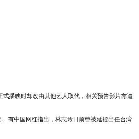
正式播映时却改由其他艺人取代，相关预告影片亦遭
出。有中国网红指出，林志玲日前曾被延揽出任台湾