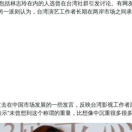
括林志玲在内的人选曾在台湾社群引发讨论。有网友
另一派则认为，台湾演艺工作者长期在两岸市场之间
在中国市场发展的一些发言，反映台湾影视工作者面
表示“未曾想到这个称谓的重量，比想像中沉重很多很多