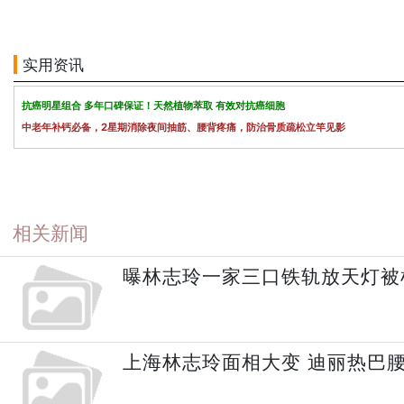
实用资讯
抗癌明星组合 多年口碑保证！天然植物萃取 有效对抗癌细胞
中老年补钙必备，2星期消除夜间抽筋、腰背疼痛，防治骨质疏松立竿见影
相关新闻
曝林志玲一家三口铁轨放天灯被
上海林志玲面相大变 迪丽热巴