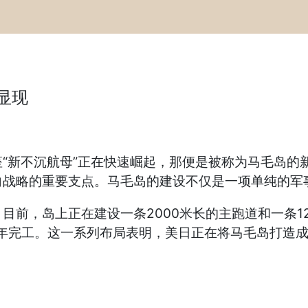
显现
“新不沉航母”正在快速崛起，那便是被称为马毛岛的
向战略的重要支点。马毛岛的建设不仅是一项单纯的军
目前，岛上正在建设一条2000米长的主跑道和一条1
0年完工。这一系列布局表明，美日正在将马毛岛打造成