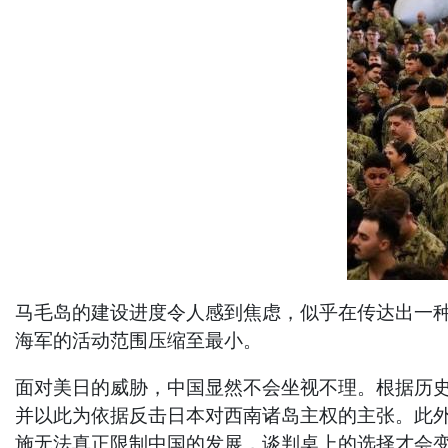
马毛岛的建设进度令人感到焦虑，似乎在传达出一
海军的活动范围压缩至最小。
面对美日的威胁，中国显然不会坐视不理。根据历
并以此为依据反击日本对西南诸岛主权的主张。此
施无法真正限制中国的发展，谈判桌上的选择才会