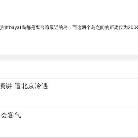
Itbayat岛都是离台湾最近的岛，而这两个岛之间的距离仅为2
演讲 遭北京冷遇
不会客气