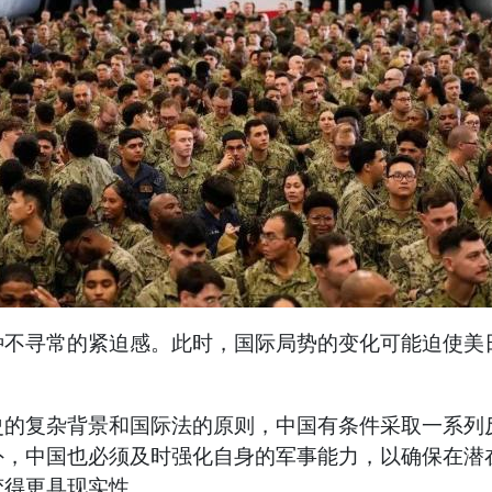
种不寻常的紧迫感。此时，国际局势的变化可能迫使美
史的复杂背景和国际法的原则，中国有条件采取一系列
外，中国也必须及时强化自身的军事能力，以确保在潜
变得更具现实性。