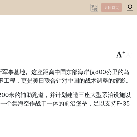
返回首页
+
-
新军事基地。这座距离中国东部海岸仅800公里的岛
事工程，更是美日联合针对中国的战术调整的缩影。
200米的辅助跑道，并计划建造三座大型系泊设施以
一个集海空作战于一体的前沿堡垒，足以支持F-35