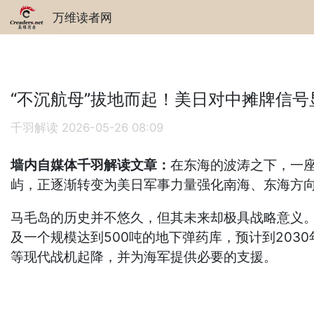
万维读者网
“不沉航母”拔地而起！美日对中摊牌信号
千羽解读
2026-05-26 08:09
墙内自媒体千羽解读文章：
在东海的波涛之下，一座
屿，正逐渐转变为美日军事力量强化南海、东海方
马毛岛的历史并不悠久，但其未来却极具战略意义。
及一个规模达到500吨的地下弹药库，预计到203
等现代战机起降，并为海军提供必要的支援。