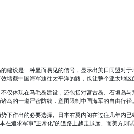
岛的建设是一种显而易见的信号，显示出美日同盟对于
有效堵截中国海军通往太平洋的路，也让整个亚太地区
，不仅体现在马毛岛建设，还包括对宫古岛、石垣岛与
南诸岛的一道严密防线，意图限制中国海军的自由行径
局势下作出的必要选择。日本右翼内阁在过往几年内已
日本在追求军事“正常化”的道路上越走越远。而美方则