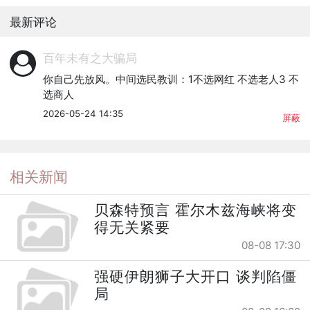
最新评论
百年未有之大骗局
你自己先放风。中间选民教训：1不选网红 不选老人3 不
选商人
2026-05-24 14:35
屏蔽
相关新闻
贝森特预言 霍尔木兹海峡将变
得无关紧要
08-08 17:30
强硬伊朗狮子大开口 谈判陷僵
局