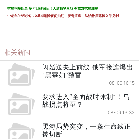
抗癌明星组合 多年口碑保证！天然植物萃取 有效对抗癌细胞
中老年补钙必备，2星期消除夜间抽筋、腰背疼痛，防治骨质疏松立竿见影
相关新闻
闪婚送夫上前线 俄军接连爆出
“黑寡妇”致富
08-06 16:15
要求进入“全面战时体制”！乌
战拐点将至？
08-06 13:32
黑海局势突变，一条生命线正
被切断