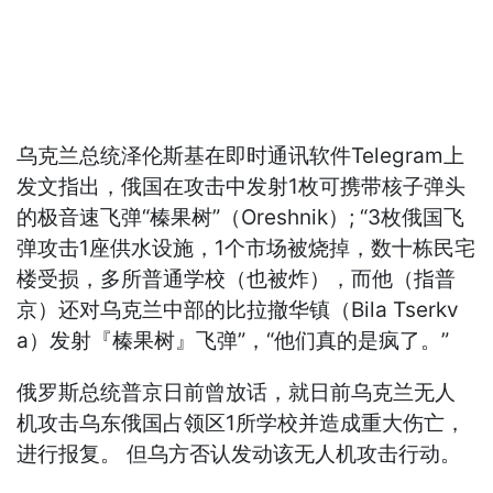
乌克兰总统泽伦斯基在即时通讯软件Telegram上
发文指出，俄国在攻击中发射1枚可携带核子弹头
的极音速飞弹“榛果树”（Oreshnik）; “3枚俄国飞
弹攻击1座供水设施，1个市场被烧掉，数十栋民宅
楼受损，多所普通学校（也被炸），而他（指普
京）还对乌克兰中部的比拉撤华镇（Bila Tserkv
a）发射『榛果树』飞弹”，“他们真的是疯了。”
俄罗斯总统普京日前曾放话，就日前乌克兰无人
机攻击乌东俄国占领区1所学校并造成重大伤亡，
进行报复。 但乌方否认发动该无人机攻击行动。