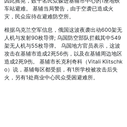
因此摇晃，数十名民众躲进基辅市中心的1座地铁
车站避难。 基辅当局警告，由于空袭已造成火
灾，民众应待在避难防空所。
根据乌克兰空军信息，俄国这波夜袭出动600架无
人机与发射90枚导弹; 乌国防空部队拦截其中549
架无人机与55枚导弹。 乌国地方官员表示，这波
攻击在基辅市造成2死56伤，以及在基辅周边地区
造成2死9伤。 基辅市长克利奇科（Vitali Klitschk
o）说，基辅每区都受损，有1所学校被攻击后失
火，另有1处商业中心民众受困避难所。