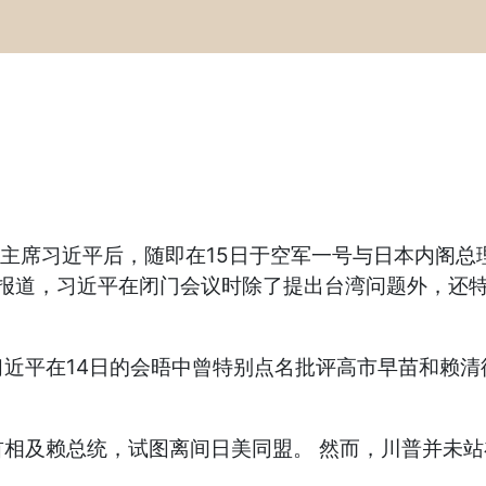
中国国家主席习近平后，随即在15日于空军一号与日本内
早报道，习近平在闭门会议时除了提出台湾问题外，还
近平在14日的会晤中曾特别点名批评高市早苗和赖清
相及赖总统，试图离间日美同盟。 然而，川普并未