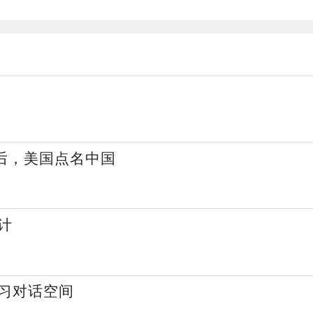
背后，美国点名中国
计
习对话空间