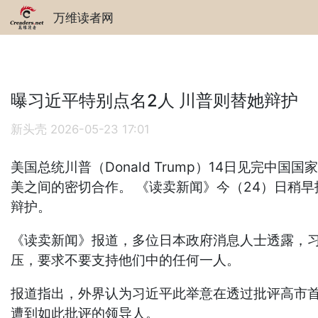
万维读者网
曝习近平特别点名2人 川普则替她辩护
新头壳
2026-05-23 17:01
美国总统川普（Donald Trump）14日见完
美之间的密切合作。 《读卖新闻》今（24）日稍
辩护。
《读卖新闻》报道，多位日本政府消息人士透露，习
压，要求不要支持他们中的任何一人。
报道指出，外界认为习近平此举意在透过批评高市首
遭到如此批评的领导人。