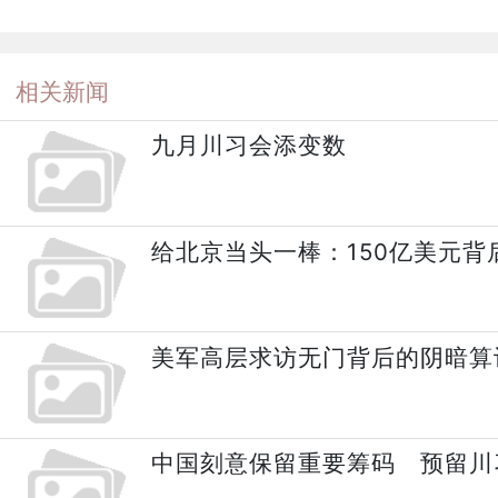
相关新闻
九月川习会添变数
给北京当头一棒：150亿美元
美军高层求访无门背后的阴暗算
中国刻意保留重要筹码 预留川