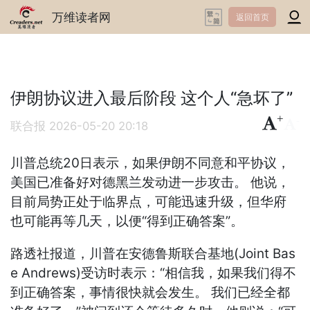
万维读者网
返回首页
伊朗协议进入最后阶段 这个人“急坏了”
+
-
联合报
2026-05-20 20:18
川普总统20日表示，如果伊朗不同意和平协议，
美国已准备好对德黑兰发动进一步攻击。 他说，
目前局势正处于临界点，可能迅速升级，但华府
也可能再等几天，以便“得到正确答案”。
路透社报道，川普在安德鲁斯联合基地(Joint Bas
e Andrews)受访时表示：“相信我，如果我们得不
到正确答案，事情很快就会发生。 我们已经全都