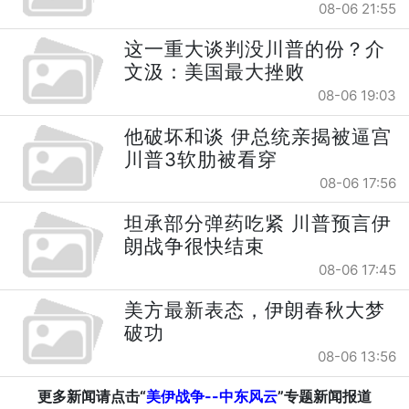
08-06 21:55
这一重大谈判没川普的份？介
文汲：美国最大挫败
08-06 19:03
他破坏和谈 伊总统亲揭被逼宫
川普3软肋被看穿
08-06 17:56
坦承部分弹药吃紧 川普预言伊
朗战争很快结束
08-06 17:45
美方最新表态，伊朗春秋大梦
破功
08-06 13:56
更多新闻请点击“
美伊战争--中东风云
”专题新闻报道