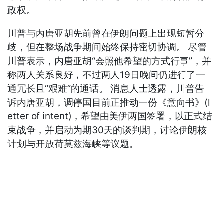
政权。
川普与内唐亚胡先前曾在伊朗问题上出现短暂分
歧，但在整场战争期间始终保持密切协调。 尽管
川普表示，内唐亚胡“会照他希望的方式行事”，并
称两人关系良好，不过两人19日晚间仍进行了一
通冗长且“艰难”的通话。 消息人士透露，川普告
诉内唐亚胡，调停国目前正推动一份《意向书》(l
etter of intent)，希望由美伊两国签署，以正式结
束战争，并启动为期30天的谈判期，讨论伊朗核
计划与开放荷莫兹海峡等议题。