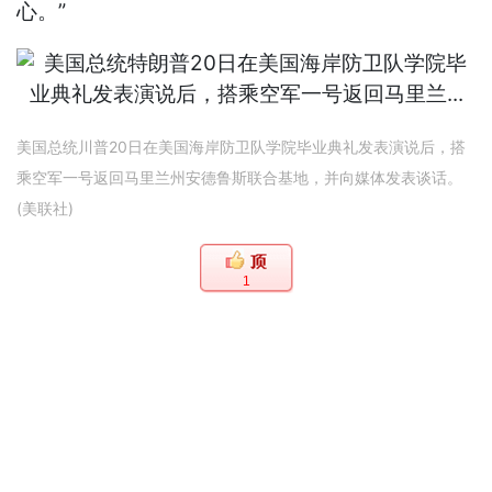
心。”
美国总统川普20日在美国海岸防卫队学院毕业典礼发表演说后，搭
乘空军一号返回马里兰州安德鲁斯联合基地，并向媒体发表谈话。
(美联社)
1