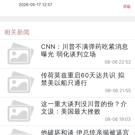
2026-05-17 12:57
屏蔽
相关新闻
CNN：川普不满弹药吃紧消息
曝光 弱化谈判立场
08-06 22:52
传荷莫兹重启60天达共识 拟
禁美以船只通行
08-06 21:55
这一重大谈判没川普的份？介
文汲：美国最大挫败
08-06 19:03
他破坏和谈 伊总统亲揭被逼宫