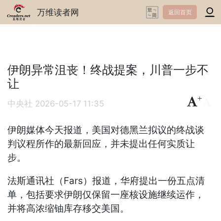
万维读者网
返回首页
伊朗异常沮丧！终战提案，川普一步不
让
+
-
中央社
2026-05-17 11:35
伊朗媒体今天报道，美国对德黑兰拟议的终战谈
判议程所作的最新回应，并未提出任何实质让
步。
法斯通讯社（Fars）报道，华府提出一份五点清
单，包括要求伊朗仅保留一座核设施继续运作，
并将高浓缩铀库存移交美国。