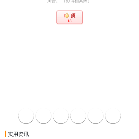
川普。 （彭博档案照）
18
实用资讯