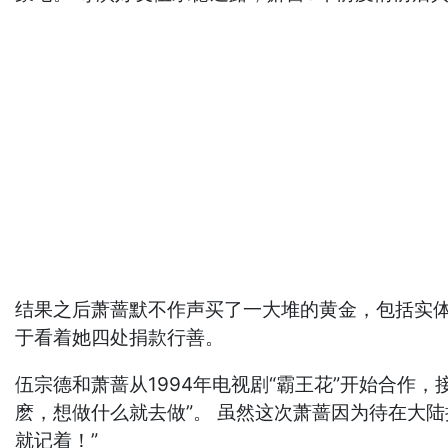
结果之后萧蔷默不作声买了一大堆的黄金，包括实体黄
于看着她四处捐款行善。
伍宗德和萧蔷从1994年电视剧“霸王花”开始合作
麽，想做什么就去做”。 虽然这次萧蔷因为待在大陆
就记着！”