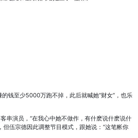
钱至少5000万跑不掉，此后就喊她“财女”，也乐
主要客串演员，“在我心中她不做作，有什麽说什麽说什
约，但伍宗德因此调整节目模式，跟她说：“这笔帐你