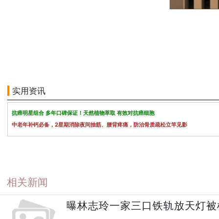
实用资讯
抗癌明星组合 多年口碑保证！天然植物萃取 有效对抗癌细胞
中老年补钙必备，2星期消除夜间抽筋、腰背疼痛，防治骨质疏松立竿见影
相关新闻
曝林志玲一家三口铁轨放天灯被