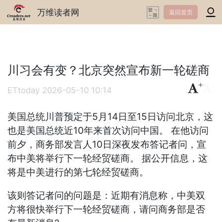
万维读者网
返回首页
川习会有变？北京突然宣布新一轮磋商
+
-
ETtoday
2026-05-10 10:14
美国总统川普预定于5月14日至15日访问北京，这
也是美国总统近10年来首次访问中国。 在他访问
前夕，商务部发言人10日深夜发布答记者问，宣
布中美将举行下一轮经贸磋商。 据公开信息，这
将是中美进行的第七轮经贸磋商。
该则答记者问的问题是：近期有消息称，中美双
方将很快举行下一轮经贸磋商，请问商务部是否