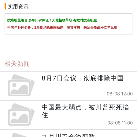
实用资讯
抗癌明星组合 多年口碑保证！天然植物萃取 有效对抗癌细胞
中老年补钙必备，2星期消除夜间抽筋、腰背疼痛，防治骨质疏松立竿见影
相关新闻
8月7日会议，彻底排除中国
08-08 12:00
中国最大弱点，被川普死死掐
住
08-08 11:00
九月川习会添变数