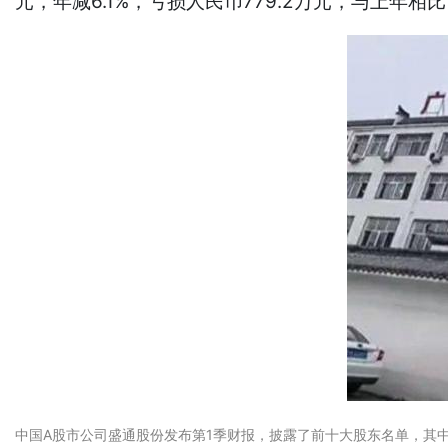
元，年减6.1%，亏损人民币779.2万元，与上年相比
中国A股市公司盛通股份发布第1季财报，披露了前十大股东名单，其中