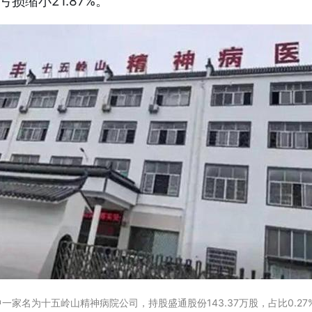
亏损缩小21.87%。
一家名为十五岭山精神病院公司，持股盛通股份143.37万股，占比0.