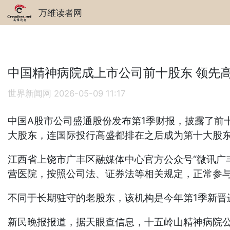
万维读者网
中国精神病院成上市公司前十股东 领先
世界新闻网
2026-05-09 11:17
中国A股市公司盛通股份发布第1季财报，披露了前十
大股东，连国际投行高盛都排在之后成为第十大股
江西省上饶市广丰区融媒体中心官方公众号“微讯广
营医院，按照公司法、证券法等相关规定，正常参
不同于长期驻守的老股东，该机构是今年第1季新晋
新民晚报报道，据天眼查信息，十五岭山精神病院公