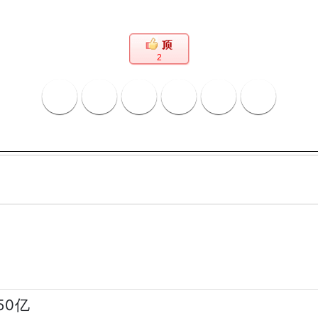
2
50亿