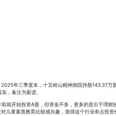
025年三季度末，十五岭山精神病院持股143.37万
大股东，备注为新进。
年前就开始投资A股，但资金不多，更多的是出于理财
对儿童素质教育比较感兴趣，觉得这个行业有点投资