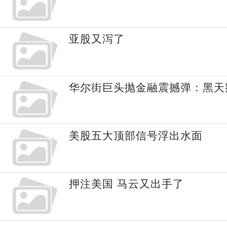
亚股又泻了
华尔街巨头抛金融震撼弹：黑天
美股五大顶部信号浮出水面
押注美国 马云又出手了