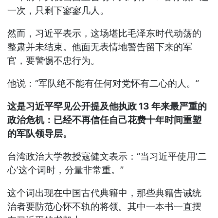
一次，只剩下寥寥几人。
然而，习近平表示，这场堪比毛泽东时代动荡的
整肃并未结束。他面无表情地警告留下来的军
官，要警惕不忠行为。
他说：“军队绝不能有任何对党怀有二心的人。”
这是习近平罕见公开提及他执政 13 年来最严重的
政治危机：已经不再信任自己花费十年时间重塑
的军队领导层。
台湾政治大学教授寇健文表示：“当习近平使用‘二
心’这个词时，分量非常重。”
这个词出现在中国古代典籍中，那些典籍告诫统
治者要防范心怀不轨的将领。其中一本书一直摆