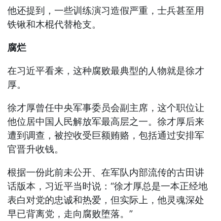
他还提到，一些训练演习造假严重，士兵甚至用
铁锹和木棍代替枪支。
腐烂
在习近平看来，这种腐败最典型的人物就是徐才
厚。
徐才厚曾任中央军事委员会副主席，这个职位让
他位居中国人民解放军最高层之一。徐才厚后来
遭到调查，被控收受巨额贿赂，包括通过安排军
官晋升收钱。
根据一份此前未公开、在军队内部流传的古田讲
话版本，习近平当时说：“徐才厚总是一本正经地
表白对党的忠诚和热爱，但实际上，他灵魂深处
早已背离党，走向腐败堕落。”