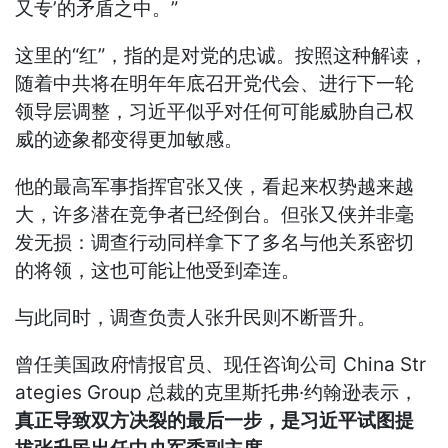
又专’的矛盾之中。”
这里的“红”，指的是对党的忠诚。按照这种解读，
随着中共将在明年年底召开党代会、进行下一轮
领导层调整，习近平似乎对任何可能威胁自己权
威的迹象都变得更加敏感。
他的最高军事指挥官张又侠，看起来权势越来越
大，许多潜在竞争者已经倒台。但张又侠并非毫
发无损：调查行动同样拿下了多名与他关系密切
的将领，这也可能让他受到牵连。
与此同时，调查负责人张升民则不断晋升。
曾任美国政府情报官员、现任咨询公司 China Str
ategies Group 总裁的克里斯托弗·约翰逊表示，
真正导致双方决裂的最后一步，是习近平试图提