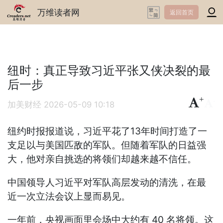
万维读者网
返回首页
纽时：真正导致习近平张又侠决裂的最
后一步
+
-
加美财经
2026-05-09 10:18
纽约时报报道说，习近平花了13年时间打造了一
支足以与美国匹敌的军队。但随着军队的日益强
大，他对亲自挑选的将领们却越来越不信任。
中国领导人习近平对军队高层发动的清洗，在最
近一次立法会议上显而易见。
一年前，央视画面里会场中大约有 40 名将领。这