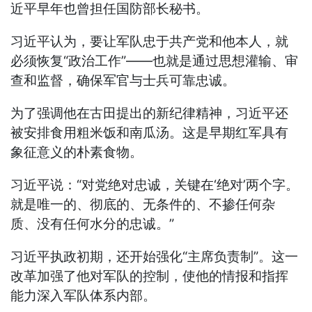
近平早年也曾担任国防部长秘书。
习近平认为，要让军队忠于共产党和他本人，就
必须恢复“政治工作”——也就是通过思想灌输、审
查和监督，确保军官与士兵可靠忠诚。
为了强调他在古田提出的新纪律精神，习近平还
被安排食用粗米饭和南瓜汤。这是早期红军具有
象征意义的朴素食物。
习近平说：“对党绝对忠诚，关键在‘绝对’两个字。
就是唯一的、彻底的、无条件的、不掺任何杂
质、没有任何水分的忠诚。”
习近平执政初期，还开始强化“主席负责制”。这一
改革加强了他对军队的控制，使他的情报和指挥
能力深入军队体系内部。