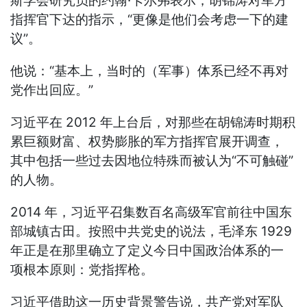
斯学会研究员的约翰·卡尔弗表示，胡锦涛对军方
指挥官下达的指示，“更像是他们会考虑一下的建
议”。
他说：“基本上，当时的（军事）体系已经不再对
党作出回应。”
习近平在 2012 年上台后，对那些在胡锦涛时期积
累巨额财富、权势膨胀的军方指挥官展开调查，
其中包括一些过去因地位特殊而被认为“不可触碰”
的人物。
2014 年，习近平召集数百名高级军官前往中国东
部城镇古田。按照中共党史的说法，毛泽东 1929
年正是在那里确立了定义今日中国政治体系的一
项根本原则：党指挥枪。
习近平借助这一历史背景警告说，共产党对军队