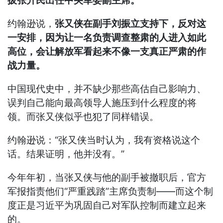
拔张升民出任中央军委副主席。
约翰逊说，
张又侠在副手刘振立支持下，反对这
一安排，因为让一名负责调查整肃的人进入如此
高位，会让解放军看起来不像一支真正严肃的作
战力量。
中国现代史中，并不缺少那些高估自己影响力、
误判自己能向最高领导人施压到什么程度的将
领。而张又侠似乎也犯了同样错误。
约翰逊说：“张又侠当时认为，我有资格说这个
话。结果证明，他并没有。”
今年年初，当张又侠与他的副手被撤职后，官方
军报指责他们“严重践踏”主席负责制——而这个制
度正是习近平为巩固自己对军队控制而建立起来
的。