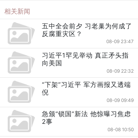
相关新闻
五中全会前夕 习老巢为何成了
反腐重灾区？
08-09 23:47
习近平1罕见举动 真正矛头指
向美国
08-09 22:32
“下架”习近平 军方画报又透端
倪
08-09 09:49
急颁“锁国”新法 他惊曝习焦虑
2事
08-08 10:50