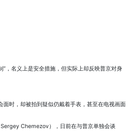
制”，名义上是安全措施，但实际上却反映普京对身
。
v）会面时，却被拍到疑似仍戴着手表，甚至在电视画面
gey Chemezov），日前在与普京单独会谈