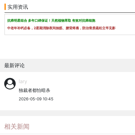
实用资讯
抗癌明星组合 多年口碑保证！天然植物萃取 有效对抗癌细胞
中老年补钙必备，2星期消除夜间抽筋、腰背疼痛，防治骨质疏松立竿见影
最新评论
lary
独裁者都怕暗杀
2026-05-09 10:45
相关新闻