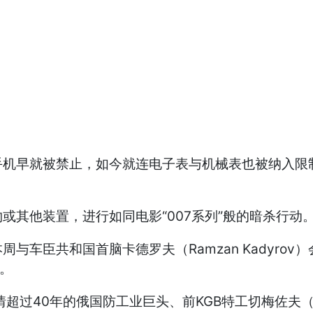
手机早就被禁止，如今就连电子表与机械表也被纳入限
或其他装置，进行如同电影“007系列”般的暗杀行动
与车臣共和国首脑卡德罗夫（Ramzan Kadyro
”。
过40年的俄国防工业巨头、前KGB特工切梅佐夫（Ser