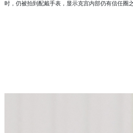
时，仍被拍到配戴手表，显示克宫内部仍有信任圈