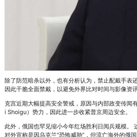
除了防范暗杀以外，也有分析认为，禁止配戴手表还
因此干脆全面禁戴，以避免外界比对时间与影像资
克宫近期大幅提高安全警戒，原因与内部政变传闻有
i Shoigu）势力，因此进一步收紧普京周边安全。
此外，俄国也罕见缩小今年红场胜利日阅兵规模。 
对外宣称是因乌克兰“恐怖威胁”，但流亡海外的俄国反对