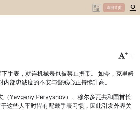
返回首页
+
-
全面摘下手表，就连机械表也被禁止携带。 如今，克里姆
对内部忠诚度的不安与警戒心正持续升高。
geny Pervyshov）、穆尔多瓦共和国首长
等人。 由于这些人平时皆有配戴手表习惯，因此引发外界关