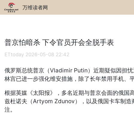
万维读者网
普京怕暗杀 下令官员开会全脱手表
ETtoday
2026-05-08 22:42
俄罗斯总统普京（Vladimir Putin）近期
林宫已进一步强化维安措施，除了长年禁用手机、
根据英媒《太阳报》，多名近期与普京会面的俄国高官，
兹杜诺夫（Artyom Zdunov），以及俄国卡车制
注。