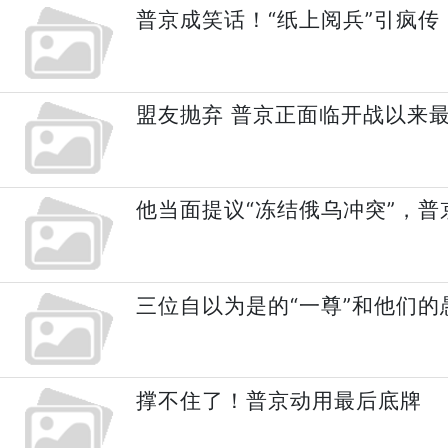
普京成笑话！“纸上阅兵”引疯传
盟友抛弃 普京正面临开战以来
他当面提议“冻结俄乌冲突”，普
三位自以为是的“一尊”和他们的
撑不住了！普京动用最后底牌