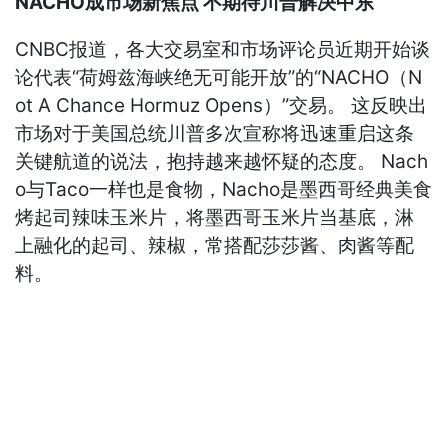
NACHO成市场新焦点 不期待川普解决中东
CNBC报道，各大交易室和市场评论员近期开始谈
论代表“荷姆兹海峡绝无可能开放”的“NACHO（N
ot A Chance Hormuz Opens）”交易。 这反映出
市场对于美国总统川普多次宣称将迅速重启这条
关键航道的说法，抱持越来越怀疑的态度。 Nach
o与Taco一样也是食物，Nacho是墨西哥经典美食
烤起司辣味玉米片，将墨西哥玉米片当基底，淋
上融化的起司、辣椒，常搭配莎莎酱、肉酱等配
料。