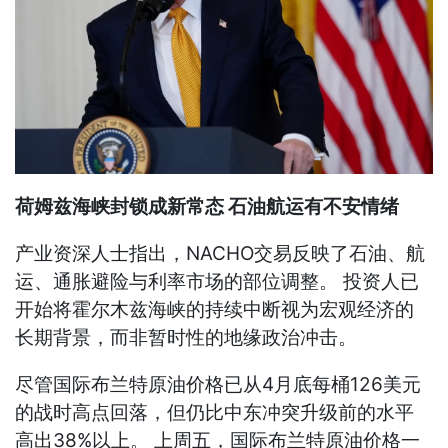
荷姆兹海峡封锁成新常态 石油航运有不安情绪
产业资深人士指出，NACHO交易反映了石油、航
运、通胀避险与利率市场的部位调整。 投资人已
开始将霍尔木兹海峡的持续中断视为宏观经济的
长期背景，而非暂时性的地缘政治冲击。
尽管国际布兰特原油价格已从4月底每桶126美元
的战时高点回落，但仍比中东冲突升级前的水平
高出38%以上。 上周五，国际布兰特原油价格一