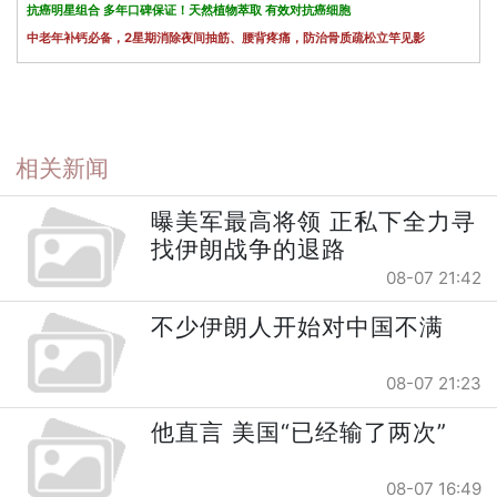
抗癌明星组合 多年口碑保证！天然植物萃取 有效对抗癌细胞
中老年补钙必备，2星期消除夜间抽筋、腰背疼痛，防治骨质疏松立竿见影
相关新闻
曝美军最高将领 正私下全力寻
找伊朗战争的退路
08-07 21:42
不少伊朗人开始对中国不满
08-07 21:23
他直言 美国“已经输了两次”
08-07 16:49