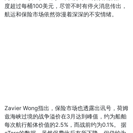
度超过每桶100美元，尽管不时有停火消息传出，
航运和保险市场依然弥漫着深深的不安情绪。
Zavier Wong指出，保险市场也透露出讯号，荷姆
兹海峡过境的战争溢价在3月达到峰值，约为船舶
每次航行船体价值的2.5%，而战前约为0.1%。 据