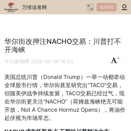
万维读者网
返回首页
华尔街改押注NACHO交易：川普打不
开海峡
+
-
今日新闻网
2026-05-08 16:34
美国总统川普（Donald Trump）一举一动都牵动
全球股市行情，华尔街甚至研究出“TACO”交易，
但随美伊战争持续发展，TACO交易已经过气，现
在华尔街更关注“NACHO”（荷姆兹海峡绝无可能
开放，Not A Chance Hormuz Opens），将油价
起伏视为市场常态。