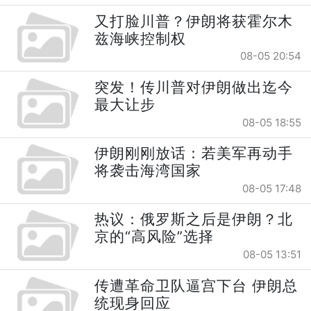
又打脸川普？伊朗将获霍尔木
兹海峡控制权
08-05 20:54
突发！传川普对伊朗做出迄今
最大让步
08-05 18:55
伊朗刚刚放话：若美军再动手
将袭击海湾国家
08-05 17:48
热议：俄罗斯之后是伊朗？北
京的“高风险”选择
08-05 13:51
传遭革命卫队逼宫下台 伊朗总
统现身回应