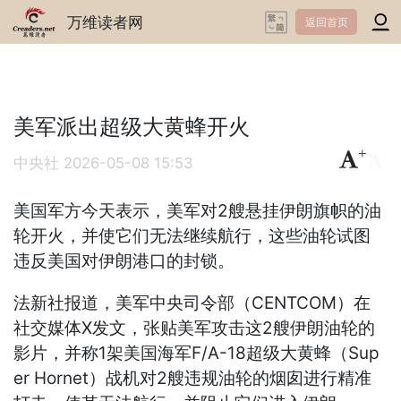
万维读者网
返回首页
美军派出超级大黄蜂开火
+
-
中央社
2026-05-08 15:53
美国军方今天表示，美军对2艘悬挂伊朗旗帜的油
轮开火，并使它们无法继续航行，这些油轮试图
违反美国对伊朗港口的封锁。
法新社报道，美军中央司令部（CENTCOM）在
社交媒体X发文，张贴美军攻击这2艘伊朗油轮的
影片，并称1架美国海军F/A-18超级大黄蜂（Sup
er Hornet）战机对2艘违规油轮的烟囱进行精准