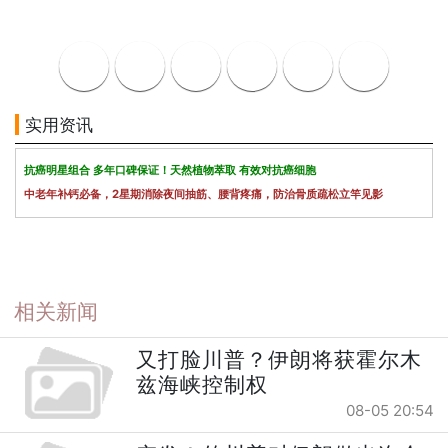
实用资讯
抗癌明星组合 多年口碑保证！天然植物萃取 有效对抗癌细胞
中老年补钙必备，2星期消除夜间抽筋、腰背疼痛，防治骨质疏松立竿见影
相关新闻
又打脸川普？伊朗将获霍尔木
兹海峡控制权
08-05 20:54