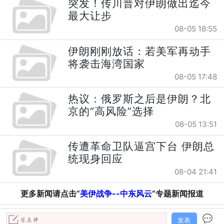
突发！传川普对伊朗做出迄今
最大让步
08-05 18:55
伊朗刚刚放话：若美军再动手
将袭击海湾国家
08-05 17:48
热议：俄罗斯之后是伊朗？北
京的“高风险”选择
08-05 13:51
传遭革命卫队逼宫下台 伊朗总
统现身回应
08-04 21:41
更多新闻请点击“
美伊战争--中东风云
”专题新闻报道
发表