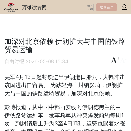
万维读者网
返回首页
加深对北京依赖 伊朗扩大与中国的铁路
贸易运输
+
-
自由时报
2026-05-08 15:34
美军4月13日起封锁进出伊朗港口船只，大幅冲击
该国进出口贸易。 为减轻海上封锁影响，伊朗扩
大与中国的铁路运输贸易，加深对北京依赖。
彭博报道，从中国中部西安驶向伊朗德黑兰的中
伊铁路货运列车，发车频率从冲突爆发前约每周1
次，到封锁后上升为3至4日1班，运费也跟着水涨