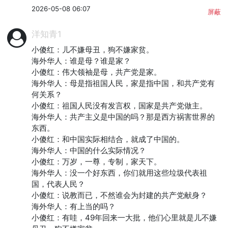
2026-05-08 06:07
屏蔽
洋知青1
小傻红：儿不嫌母丑，狗不嫌家贫。

海外华人：谁是母？谁是家？

小傻红：伟大领袖是母，共产党是家。

海外华人：母是指祖国人民，家是指中国，和共产党有
何关系？

小傻红：祖国人民没有发言权，国家是共产党做主。

海外华人：共产主义是中国的吗？那是西方祸害世界的
东西。

小傻红：和中国实际相结合，就成了中国的。

海外华人：中国的什么实际情况？

小傻红：万岁，一尊，专制，家天下。

海外华人：没一个好东西，你们就用这些垃圾代表祖
国，代表人民？

小傻红：说教而已，不然谁会为封建的共产党献身？

海外华人：有上当的吗？

小傻红：有哇，49年回来一大批，他们心里就是儿不嫌