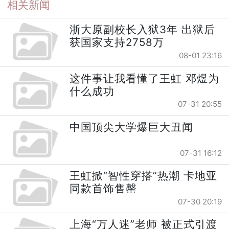
相关新闻
浙大原副校长入狱3年 出狱后
获国家支持2758万
08-01 23:16
这件事让我看懂了王虹 邓煜为
什么成功
07-31 20:55
中国顶尖大学爆巨大丑闻
07-31 16:12
王虹掀“智性穿搭”热潮 卡地亚
同款首饰售罄
07-30 20:19
上海“万人迷”老师 被正式引渡