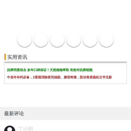
实用资讯
抗癌明星组合 多年口碑保证！天然植物萃取 有效对抗癌细胞
中老年补钙必备，2星期消除夜间抽筋、腰背疼痛，防治骨质疏松立竿见影
最新评论
丁小明