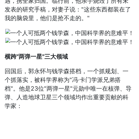
遇，携全家归国。临行前，他亲手烧毁了所有未
发表的研究手稿，对妻子说："这些东西都装在了
我的脑袋里，他们是抢不走的。"
横跨"两弹一星"三大领域
回国后，郭永怀与钱学森搭档，一个抓规划、一
个抓落实，被科学界称为"冯·卡门学派兄弟搭
档"。他是23位"两弹一星"元勋中唯一在核弹、导
弹、人造地球卫星三个领域均作出重要贡献的科
学家：