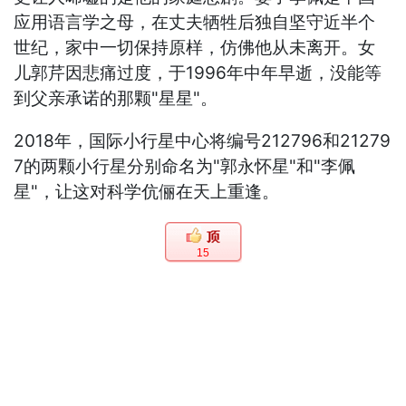
应用语言学之母，在丈夫牺牲后独自坚守近半个
世纪，家中一切保持原样，仿佛他从未离开。女
儿郭芹因悲痛过度，于1996年中年早逝，没能等
到父亲承诺的那颗"星星"。
2018年，国际小行星中心将编号212796和21279
7的两颗小行星分别命名为"郭永怀星"和"李佩
星"，让这对科学伉俪在天上重逢。
15