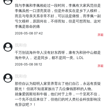
我与李佩和李佩相处过一段时间，李佩有大家风范但是
李佩虽然一口漂亮英语，但是外表实在是乡下人模样，
而且与母亲关系非常不好，可以说是痛恨，而李佩一副
亏欠模样，原因何在，不得而知，但是可想而知。这对
李佩是致命的痛
2026-05-08 07:42
屏蔽
我和你
千万别说海外华人没有好东西呀，康有为和孙中山都是
海外华人， 还是同乡，都不是同一类。LOL
2026-05-08 06:12
屏蔽
我和你
那些自认为聪明人家里养育出了他们自己，永远有质疑
眼光！ 但就不知道家族出了几位像钱那样的人物。 

就像爱因斯坦和牛顿，他们对于上帝，一个至死不信，
一个先不信后来信了，但他们的对人类社会科技影响没
有异议吧？！