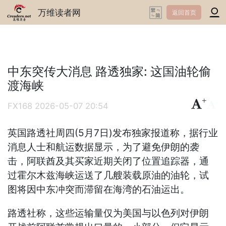
万维读者网
返回首页
中东突传大消息 路透独家: 这国油轮偷
渡海峡
+
-
FX168
2026-05-07 20:54
英国路透社周四(5月7日)发布独家报道称，据行业
消息人士和航运数据显示，为了避免伊朗的袭
击，阿联酋及其买家近期关闭了位置追踪器，通
过霍尔木兹海峡运送了几艘装载原油的油轮，试
图将因中东冲突而滞留在海湾的石油运出。
路透社称，这些运输量仅为美国与以色列对伊朗