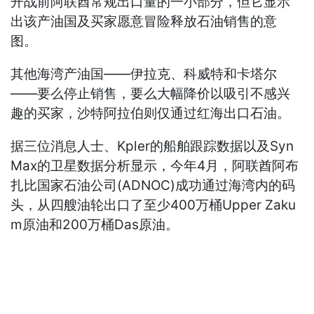
开战前阿联酋常规出口量的一小部分，但它显示
出该产油国及买家愿意冒险释放石油销售的意
图。
其他海湾产油国——伊拉克、科威特和卡塔尔
——要么停止销售，要么大幅降价以吸引不感兴
趣的买家，沙特阿拉伯则仅通过红海出口石油。
据三位消息人士、Kpler的船舶跟踪数据以及Syn
Max的卫星数据分析显示，今年4月，阿联酋阿布
扎比国家石油公司(ADNOC)成功通过海湾内的码
头，从四艘油轮出口了至少400万桶Upper Zaku
m原油和200万桶Das原油。