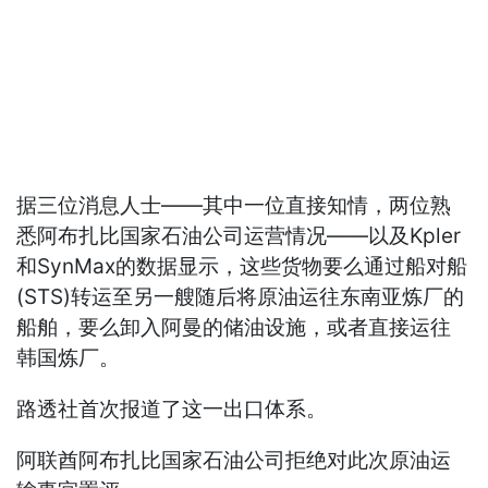
据三位消息人士——其中一位直接知情，两位熟
悉阿布扎比国家石油公司运营情况——以及Kpler
和SynMax的数据显示，这些货物要么通过船对船
(STS)转运至另一艘随后将原油运往东南亚炼厂的
船舶，要么卸入阿曼的储油设施，或者直接运往
韩国炼厂。
路透社首次报道了这一出口体系。
阿联酋阿布扎比国家石油公司拒绝对此次原油运