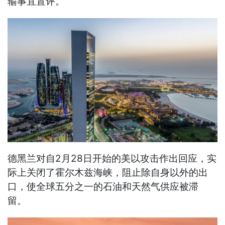
输事宜置评。
德黑兰对自2月28日开始的美以攻击作出回应，实
际上关闭了霍尔木兹海峡，阻止除自身以外的出
口，使全球五分之一的石油和天然气供应被滞
留。