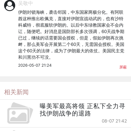
吴敬中
伊朗封锁海峡，袭击邻国，中东国家两极分化。有阿联
酋这种推出欧佩克，直接对伊朗宣战动武的，也有沙特
科威特，彻底服软伊朗的。以后中东绿教国家会不会内
讧，随便吧。好消息是国防部长多次强调，60天战争期
已过，继续的话需要国会授权，但是，假如伊朗再次挑
衅，那么美军会开展第二个60天，无需国会授权。美国
这个60天的法律，成为了伊朗最大的依仗。美国民主党
和川黑功不可没。
2026-05-07 21:24
屏蔽
相关新闻
曝美军最高将领 正私下全力寻
找伊朗战争的退路
08-07 21:42