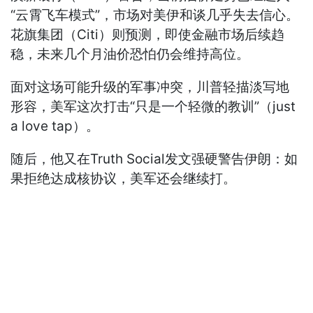
“云霄飞车模式”，市场对美伊和谈几乎失去信心。
花旗集团（Citi）则预测，即使金融市场后续趋
稳，未来几个月油价恐怕仍会维持高位。
面对这场可能升级的军事冲突，川普轻描淡写地
形容，美军这次打击“只是一个轻微的教训”（just
a love tap）。
随后，他又在Truth Social发文强硬警告伊朗：如
果拒绝达成核协议，美军还会继续打。