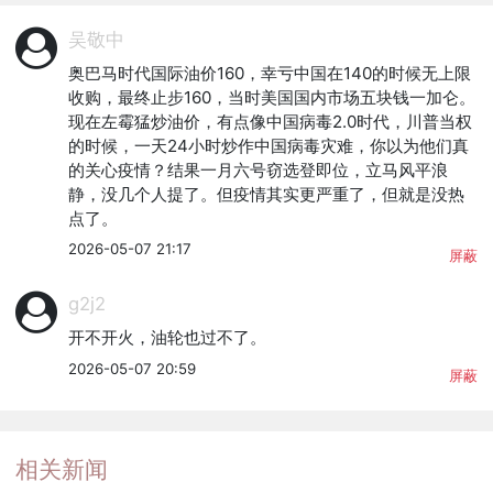
吴敬中
奥巴马时代国际油价160，幸亏中国在140的时候无上限
收购，最终止步160，当时美国国内市场五块钱一加仑。
现在左霉猛炒油价，有点像中国病毒2.0时代，川普当权
的时候，一天24小时炒作中国病毒灾难，你以为他们真
的关心疫情？结果一月六号窃选登即位，立马风平浪
静，没几个人提了。但疫情其实更严重了，但就是没热
点了。
2026-05-07 21:17
屏蔽
g2j2
开不开火，油轮也过不了。
2026-05-07 20:59
屏蔽
相关新闻