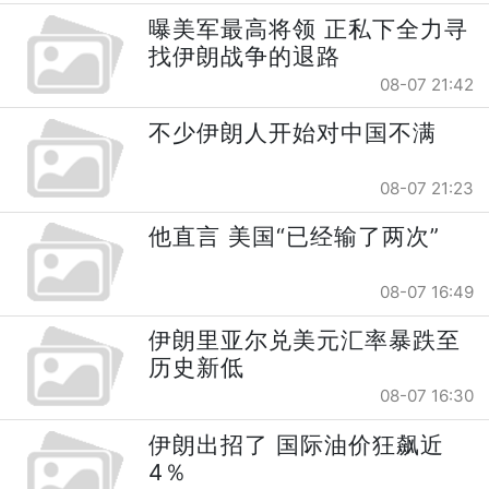
曝美军最高将领 正私下全力寻
找伊朗战争的退路
08-07 21:42
不少伊朗人开始对中国不满
08-07 21:23
他直言 美国“已经输了两次”
08-07 16:49
伊朗里亚尔兑美元汇率暴跌至
历史新低
08-07 16:30
伊朗出招了 国际油价狂飙近
4％