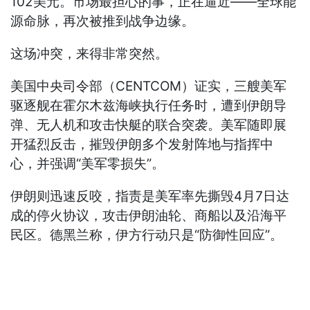
102美元。市场最担心的事，正在逼近——全球能
源命脉，再次被推到战争边缘。
这场冲突，来得非常突然。
美国中央司令部（CENTCOM）证实，三艘美军
驱逐舰在霍尔木兹海峡执行任务时，遭到伊朗导
弹、无人机和攻击快艇的联合突袭。美军随即展
开猛烈反击，摧毁伊朗多个发射阵地与指挥中
心，并强调“美军零损失”。
伊朗则迅速反咬，指责是美军率先撕毁4月7日达
成的停火协议，攻击伊朗油轮、商船以及沿海平
民区。德黑兰称，伊方行动只是“防御性回应”。