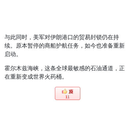
与此同时，美军对伊朗港口的贸易封锁仍在持
续。原本暂停的商船护航任务，如今也准备重新
启动。
霍尔木兹海峡，这条全球最敏感的石油通道，正
在重新变成世界火药桶。
11