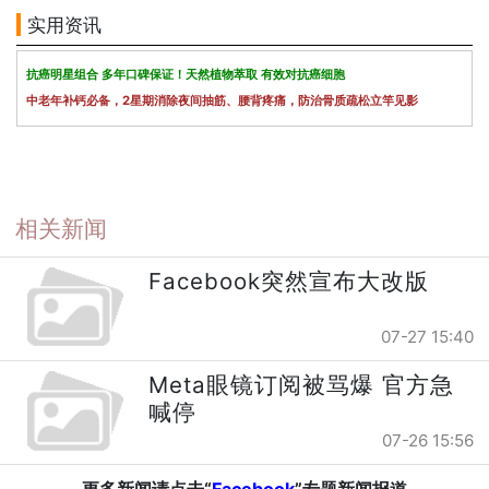
实用资讯
抗癌明星组合 多年口碑保证！天然植物萃取 有效对抗癌细胞
中老年补钙必备，2星期消除夜间抽筋、腰背疼痛，防治骨质疏松立竿见影
相关新闻
Facebook突然宣布大改版
07-27 15:40
Meta眼镜订阅被骂爆 官方急
喊停
07-26 15:56
更多新闻请点击“
Facebook
”专题新闻报道