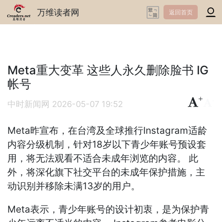
万维读者网
返回首页
Meta重大变革 这些人永久删除脸书 IG
帐号
+
-
中时新闻网
2026-05-07 19:52
Meta昨宣布，在台湾及全球推行Instagram适龄
内容分级机制，针对18岁以下青少年账号预设套
用，将无法观看不适合未成年浏览的内容。 此
外，将深化旗下社交平台的未成年保护措施，主
动识别并移除未满13岁的用户。
Meta表示，青少年账号的设计初衷，是为保护青