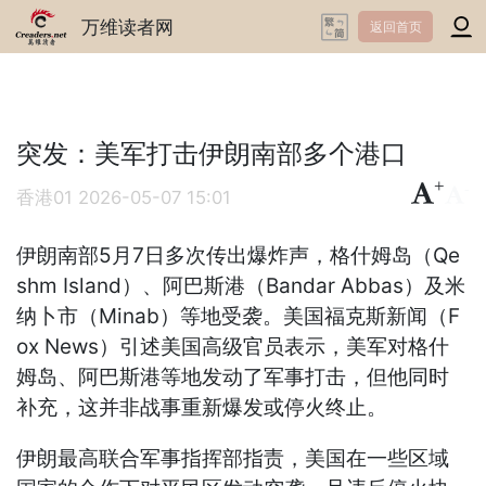
万维读者网
返回首页
突发：美军打击伊朗南部多个港口
+
-
香港01
2026-05-07 15:01
伊朗南部5月7日多次传出爆炸声，格什姆岛（Qe
shm Island）、阿巴斯港（Bandar Abbas）及米
纳卜市（Minab）等地受袭。美国福克斯新闻（F
ox News）引述美国高级官员表示，美军对格什
姆岛、阿巴斯港等地发动了军事打击，但他同时
补充，这并非战事重新爆发或停火终止。
伊朗最高联合军事指挥部指责，美国在一些区域