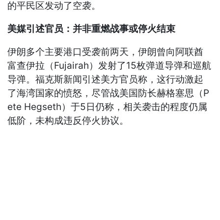
的平民区发动了空袭。
美媒引述官员：并非重燃战事或停火结束
伊朗多个主要港口受袭前两天，伊朗曾向阿联酋
富查伊拉（Fujairah）发射了15枚弹道导弹和巡航
导弹。福克斯新闻引述美方官员称，这行动激起
了海湾国家的愤怒，尽管战美国防长赫格塞思（P
ete Hegseth）于5日仍称，相关袭击的程度仍属
低阶，未构成违反停火协议。