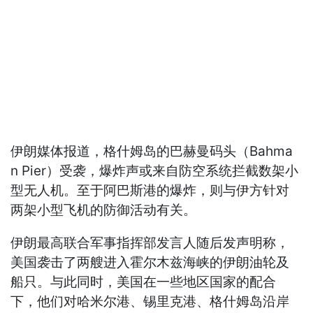
伊朗媒体报道，格什姆岛的巴赫曼码头（Bahma
n Pier）受袭，爆炸声或来自防空系统拦截数架小
型无人机。至于阿巴斯港的爆炸，则与伊方针对
两架小型飞机的防御活动有关。
伊朗最高联合军事指挥部发言人随后发声明称，
美国袭击了两艘进入霍尔木兹海峡的伊朗油轮及
船只。与此同时，美国在一些地区国家的配合
下，他们对哈米尔港、锡里克港、格什姆岛沿岸