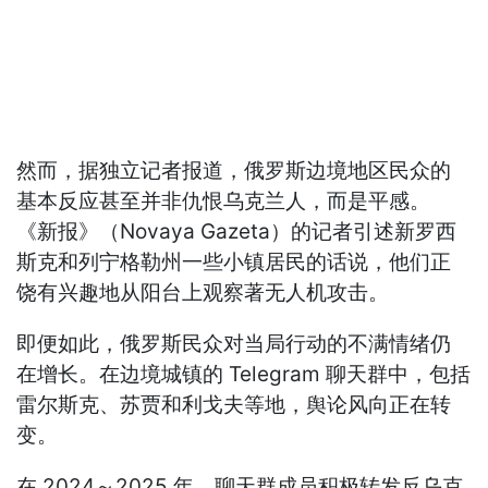
然而，据独立记者报道，俄罗斯边境地区民众的
基本反应甚至并非仇恨乌克兰人，而是平感。
《新报》（Novaya Gazeta）的记者引述新罗西
斯克和列宁格勒州一些小镇居民的话说，他们正
饶有兴趣地从阳台上观察著无人机攻击。
即便如此，俄罗斯民众对当局行动的不满情绪仍
在增长。在边境城镇的 Telegram 聊天群中，包括
雷尔斯克、苏贾和利戈夫等地，舆论风向正在转
变。
在 2024～2025 年，聊天群成员积极转发反乌克