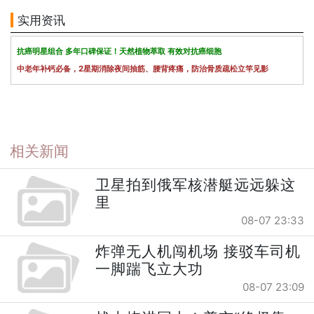
实用资讯
抗癌明星组合 多年口碑保证！天然植物萃取 有效对抗癌细胞
中老年补钙必备，2星期消除夜间抽筋、腰背疼痛，防治骨质疏松立竿见影
相关新闻
卫星拍到俄军核潜艇远远躲这
里
08-07 23:33
炸弹无人机闯机场 接驳车司机
一脚踹飞立大功
08-07 23:09