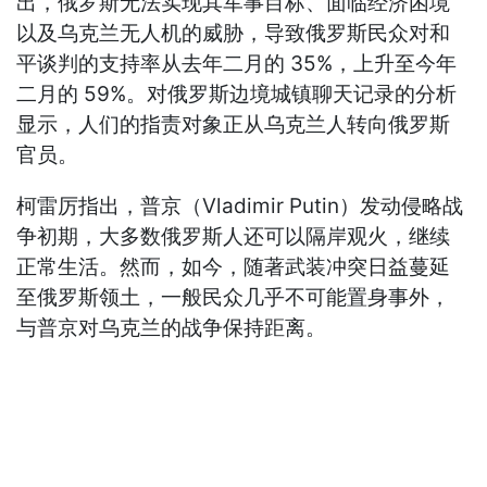
出，俄罗斯无法实现其军事目标、面临经济困境
以及乌克兰无人机的威胁，导致俄罗斯民众对和
平谈判的支持率从去年二月的 35%，上升至今年
二月的 59%。对俄罗斯边境城镇聊天记录的分析
显示，人们的指责对象正从乌克兰人转向俄罗斯
官员。
柯雷厉指出，普京（Vladimir Putin）发动侵略战
争初期，大多数俄罗斯人还可以隔岸观火，继续
正常生活。然而，如今，随著武装冲突日益蔓延
至俄罗斯领土，一般民众几乎不可能置身事外，
与普京对乌克兰的战争保持距离。