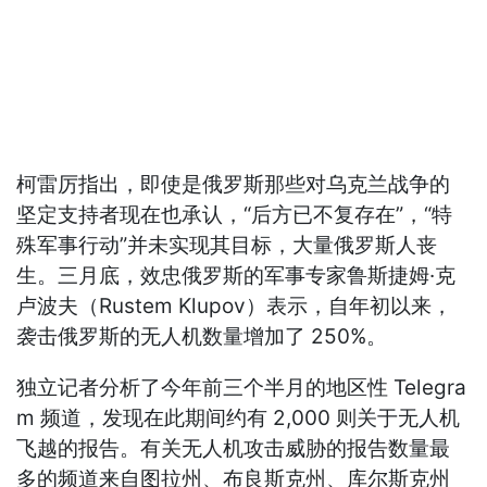
柯雷厉指出，即使是俄罗斯那些对乌克兰战争的
坚定支持者现在也承认，“后方已不复存在”，“特
殊军事行动”并未实现其目标，大量俄罗斯人丧
生。三月底，效忠俄罗斯的军事专家鲁斯捷姆·克
卢波夫（Rustem Klupov）表示，自年初以来，
袭击俄罗斯的无人机数量增加了 250%。
独立记者分析了今年前三个半月的地区性 Telegra
m 频道，发现在此期间约有 2,000 则关于无人机
飞越的报告。有关无人机攻击威胁的报告数量最
多的频道来自图拉州、布良斯克州、库尔斯克州