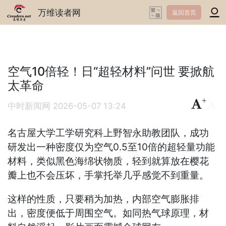
万维读者网
返回首页
空气10倍轻！日“超轻材料”问世 要掀航
太革命
+
-
中时新闻网
2026-05-07 13:24
名古屋大学工学研究科上野智永助教团队，成功
研发出一种密度仅为空气0.5至10倍的超轻量功能
材料，类似黑色海绵状物质，轻到就算放在樱花
瓣上也不会压坏，手掌托举几乎感觉不到重量。
这样的性质，只要稍为加热，内部空气膨胀排
出，密度便低于周围空气。如同热气球原理，材