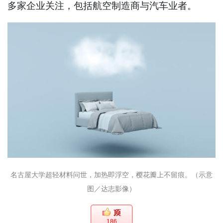
多家企业关注，包括航空制造商与汽车业者。
名古屋大学超轻材料问世，加热即浮空，樱花瓣上不留痕。（示意
图／达志影像）
186