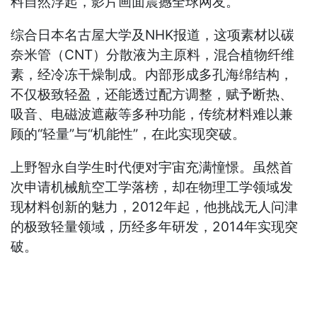
料自然浮起，影片画面震撼全球网友。
综合日本名古屋大学及NHK报道，这项素材以碳
奈米管（CNT）分散液为主原料，混合植物纤维
素，经冷冻干燥制成。内部形成多孔海绵结构，
不仅极致轻盈，还能透过配方调整，赋予断热、
吸音、电磁波遮蔽等多种功能，传统材料难以兼
顾的“轻量”与“机能性”，在此实现突破。
上野智永自学生时代便对宇宙充满憧憬。虽然首
次申请机械航空工学落榜，却在物理工学领域发
现材料创新的魅力，2012年起，他挑战无人问津
的极致轻量领域，历经多年研发，2014年实现突
破。