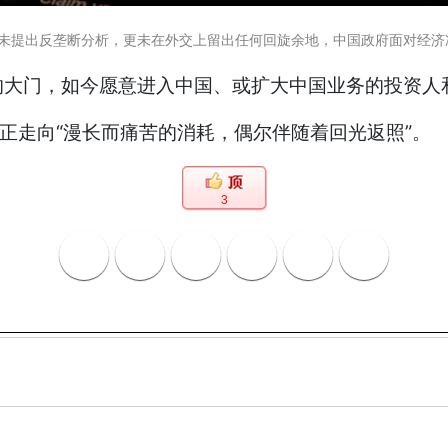
案，也未提出反垄断分析，更未在外交上留出任何回旋余地，中国政府面对经济
的大门，如今愿意进入中国、或扩大中国业务的投资人
正走向“漫长而痛苦的消耗，偶尔伴随着回光返照”。
3