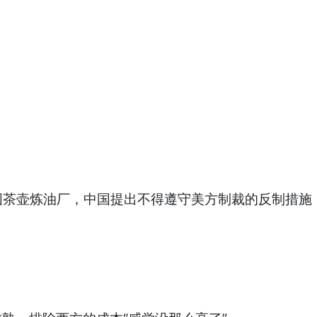
国茶壶炼油厂，中国提出不得遵守美方制裁的反制措施