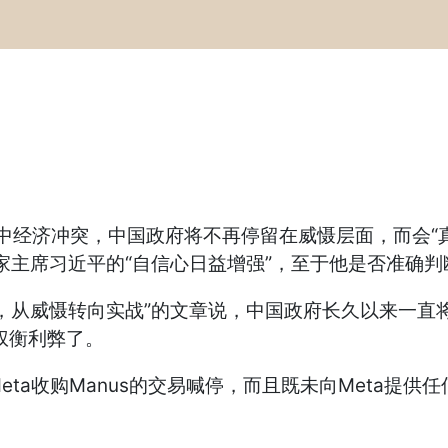
中经济冲突，中国政府将不再停留在威慑层面，而会“真刀
国家主席习近平的“自信心日益增强”，至于他是否准确
，从威慑转向实战”的文章说，中国政府长久以来一直
权衡利弊了。
ta收购Manus的交易喊停，而且既未向Meta提