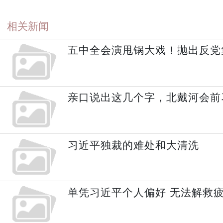
相关新闻
五中全会演甩锅大戏！抛出反党
亲口说出这几个字，北戴河会前
习近平独裁的难处和大清洗
单凭习近平个人偏好 无法解救