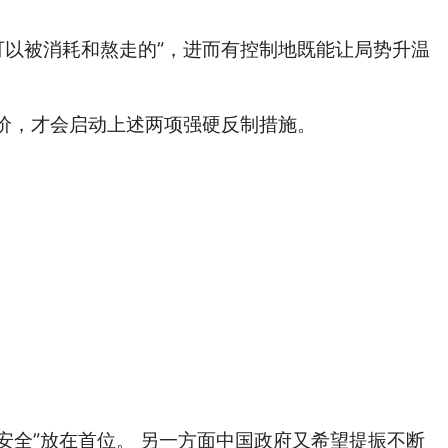
可以被消耗和熬走的”，进而有控制地既能让局势升温
代价，才会启动上述两项强硬反制措施。
安全”放在首位。 另一方面中国政府又希望提振不断