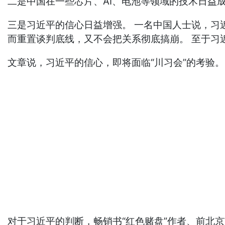
二是中国在一些芯片、AI、电池等领域的技术日益成
三是习近平的信心日益增强。 一名中国人士说，习近
而重置谈判底线，又不会把关系彻底搞崩。 至于习
文章说，习近平的信心，即将面临“川习会”的考验
对于习近平的判断，畅销书“红色赌盘”作者、前北