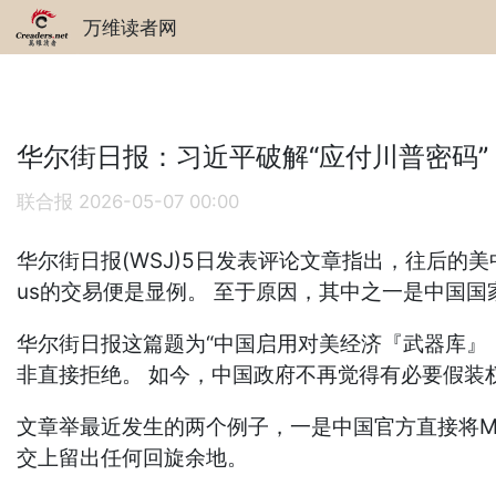
万维读者网
华尔街日报：习近平破解“应付川普密码”
联合报
2026-05-07 00:00
华尔街日报(WSJ)5日发表评论文章指出，往后的美
us的交易便是显例。 至于原因，其中之一是中国
华尔街日报这篇题为“中国启用对美经济『武器库』
非直接拒绝。 如今，中国政府不再觉得有必要假装
文章举最近发生的两个例子，一是中国官方直接将Me
交上留出任何回旋余地。