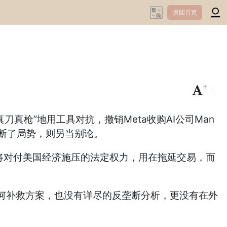
返回首页
+
-
真枪”地用工具对抗，撤销Meta收购AI公司Man
判断了局势，则另当别论。
将对付美国经济施压的法定权力，用在拖延交易，而
供任何补救方案，也没有详尽的反垄断分析，更没有在外