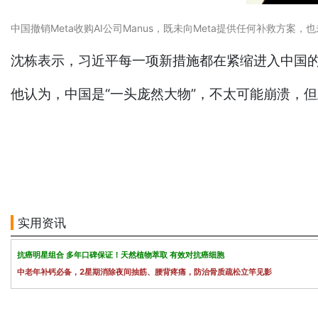
中国撤销Meta收购AI公司Manus，既未向Meta提供任何补救方
沈栋表示，习近平每一项新措施都在紧缩进入中国
他认为，中国是“一头庞然大物”，不太可能崩溃，但
实用资讯
抗癌明星组合 多年口碑保证！天然植物萃取 有效对抗癌细胞
中老年补钙必备，2星期消除夜间抽筋、腰背疼痛，防治骨质疏松立竿见影