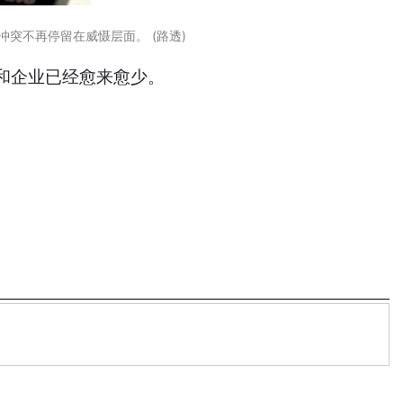
冲突不再停留在威慑层面。 (路透)
和企业已经愈来愈少。