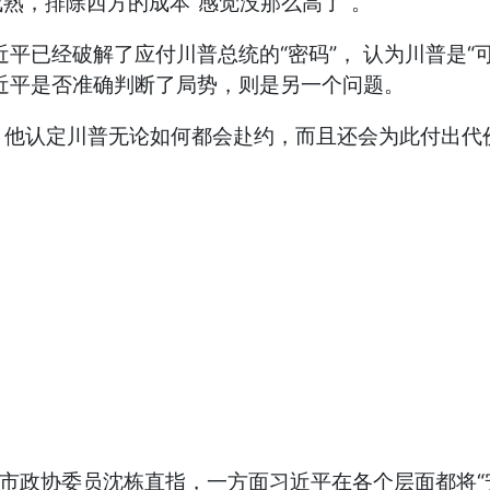
熟，排除西方的成本“感觉没那么高了”。
平已经破解了应付川普总统的“密码”， 认为川普是“
近平是否准确判断了局势，则是另一个问题。
。 他认定川普无论如何都会赴约，而且还会为此付出
京市政协委员沈栋直指，一方面习近平在各个层面都将“