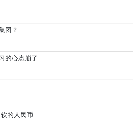
集团？
习的心态崩了
疲软的人民币