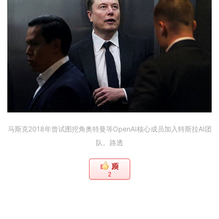
马斯克2018年曾试图挖角奥特曼等OpenAI核心成员加入特斯拉AI团
队。路透
2