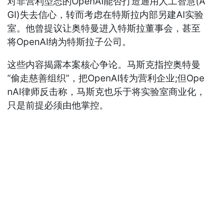
对非营利型态的OpenAI能否打造通用人工智慧(A
GI)失去信心，转而考虑在特斯拉内部另建AI实验
室。他曾提议让奥特曼进入特斯拉董事会，甚至
将OpenAI纳为特斯拉子公司。
这些内容揭露本案核心争论。马斯克指控奥特曼
“偷走慈善组织”，把OpenAI转为营利企业;但Ope
nAI律师反击称，马斯克也乐于将实验室商业化，
只是前提必须由他掌控。