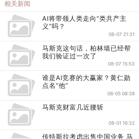
相关新闻
AI将带领人类走向“类共产主
义”吗？
08-07 21:31
马斯克这句话，柏林墙已经帮
我们验证过一次了
08-07 15:53
谁是AI竞赛的大赢家？黄仁勋
点名“他”
08-05 08:38
马斯克财富几近腰斩
08-01 16:32
传特斯拉考虑出售中国业务 马