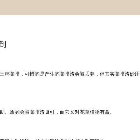
到
咖啡，可惜的是产生的咖啡渣会被丢弃，但其实咖啡渣妙用多，从家
助。蚯蚓会被咖啡渣吸引，而它又对花草植物有益。