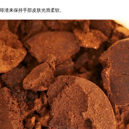
啡渣来保持手部皮肤光滑柔软。