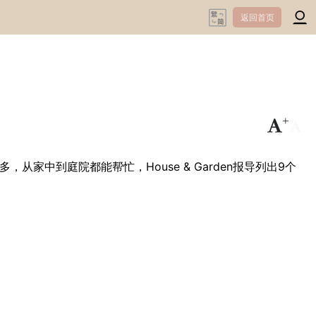
返回首页
+
-
中到庭院都能帮忙，House & Garden报导列出9个