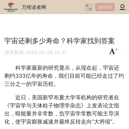
万维读者网
返回首页
宇宙还剩多少寿命？科学家找到答案
+
-
澎湃新闻
2026-05-06 15:37
科学家最新的研究显示，从现在起，宇宙还
剩约333亿年的寿命，我们目前可能已经走过了约
三分之一的宇宙历程。
近日，美国新罕布夏大学等机构的研究者在
《宇宙学与天体粒子物理学杂志》上发表论文指
出，暗能量并非常数，负宇宙学常数可能主导演
化，使宇宙膨胀减速并最终反转走向“大坍缩”。 ‌‌