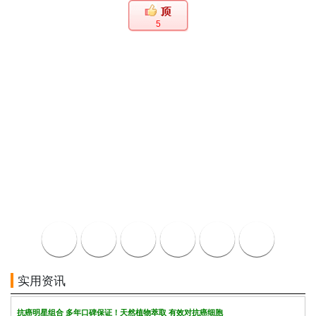
5
实用资讯
抗癌明星组合 多年口碑保证！天然植物萃取 有效对抗癌细胞