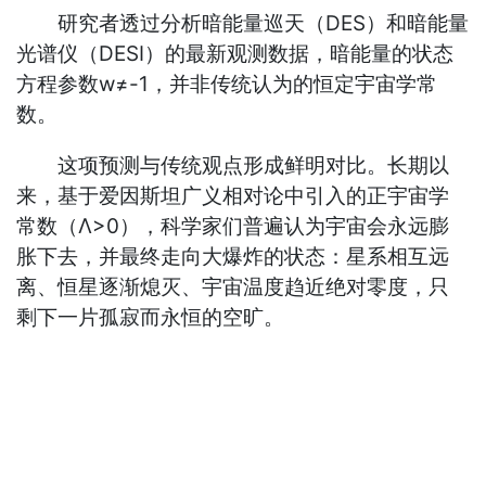
研究者透过分析暗能量巡天（DES）和暗能量
光谱仪（DESI）的最新观测数据，暗能量的状态
方程参数w≠-1，并非传统认为的恒定宇宙学常
数。
这项预测与传统观点形成鲜明对比。长期以
来，基于爱因斯坦广义相对论中引入的正宇宙学
常数（Λ>0），科学家们普遍认为宇宙会永远膨
胀下去，并最终走向大爆炸的状态：星系相互远
离、恒星逐渐熄灭、宇宙温度趋近绝对零度，只
剩下一片孤寂而永恒的空旷。