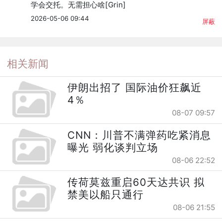
学会交托。无需担心啥[Grin]
2026-05-06 09:44
屏蔽
相关新闻
伊朗出招了 国际油价狂飙近
4％
08-07 09:57
CNN：川普不满弹药吃紧消息
曝光 弱化谈判立场
08-06 22:52
传荷莫兹重启60天达共识 拟
禁美以船只通行
08-06 21:55