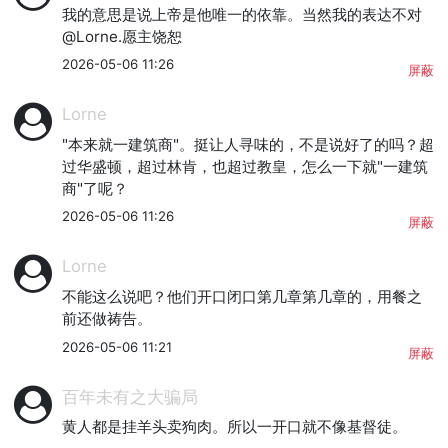
我的意思是说上帝是他唯一的依靠。当然我的表达不对
@Lorne.愿主饶恕
2026-05-06 11:26
屏蔽
Lorne
"本来就一建筑商"。挺让人寻味的，不是说好了的吗？超
过华盛顿，超过林肯，也超过教皇，怎么一下就"一建筑
商"了呢？
2026-05-06 11:26
屏蔽
Lorne
不能这么说吧？他们开口闭口第几章第几章的，用餐之
前还做祷告。
2026-05-06 11:21
屏蔽
百年未有之大骗局
黄人都是挂羊头卖狗肉。所以一开口就不像基督徒。