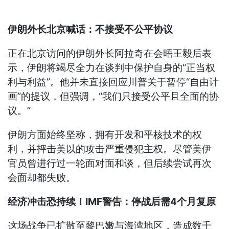
伊朗外长北京喊话：不接受不公平协议
正在北京访问的伊朗外长阿拉奇在会晤王毅后表
示，伊朗将竭尽全力在谈判中保护自身的“正当权
利与利益”。他并未直接回应川普关于暂停“自由计
画”的提议，但强调，“我们只接受公平且全面的协
议。”
伊朗方面始终坚称，拥有开发和平核技术的权
利，并抨击美以的攻击严重侵犯主权。尽管美伊
官员曾进行过一轮面对面和谈，但后续尝试再次
会面却都失败。
经济冲击恐持续！IMF警告：停战后需4个月复原
这场战争已扩散至黎巴嫩与海湾地区，造成数千