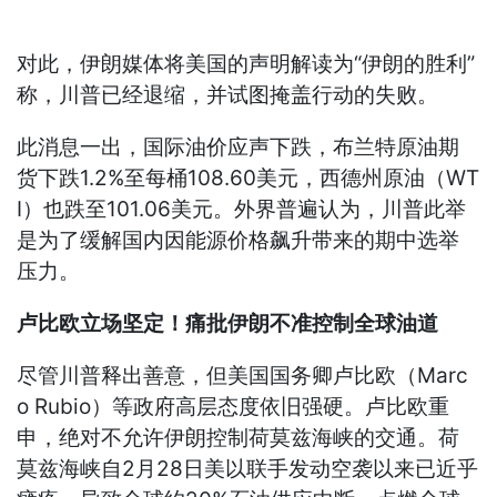
对此，伊朗媒体将美国的声明解读为“伊朗的胜利”
称，川普已经退缩，并试图掩盖行动的失败。
此消息一出，国际油价应声下跌，布兰特原油期
货下跌1.2%至每桶108.60美元，西德州原油（WT
I）也跌至101.06美元。外界普遍认为，川普此举
是为了缓解国内因能源价格飙升带来的期中选举
压力。
卢比欧立场坚定！痛批伊朗不准控制全球油道
尽管川普释出善意，但美国国务卿卢比欧（Marc
o Rubio）等政府高层态度依旧强硬。卢比欧重
申，绝对不允许伊朗控制荷莫兹海峡的交通。荷
莫兹海峡自2月28日美以联手发动空袭以来已近乎