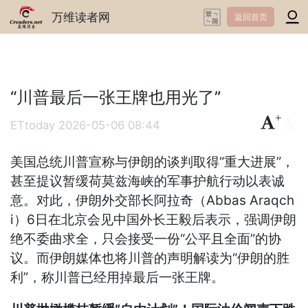
万维读者网
返回首页
“川普最后一张王牌也用光了”
+
-
ETtoday
2026-05-06 08:44
美国总统川普宣称与伊朗的谈判取得“重大进展”，
甚至提议暂缓荷莫兹海峡的军事护航行动以表诚
意。对此，伊朗外交部长阿拉奇（Abbas Araqch
i）6日在北京会见中国外长王毅后表示，强调伊朗
绝不委曲求全，只会接受一份“公平且全面”的协
议。而伊朗媒体也将川普的声明解读为“伊朗的胜
利”，称川普已经用掉最后一张王牌。