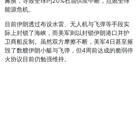
瘫痪，导致全球约20%石油供应中断，点燃全球
能源危机。
目前伊朗透过布设水雷、无人机与飞弹等手段实
际上封锁了海峡，而美军则以封锁伊朗港口并护
卫商船反制。虽然双方摩擦不断，美军4日甚至摧
毁了数艘伊朗小艇与飞弹，但4周前达成的脆弱停
火协议目前仍勉强维持。