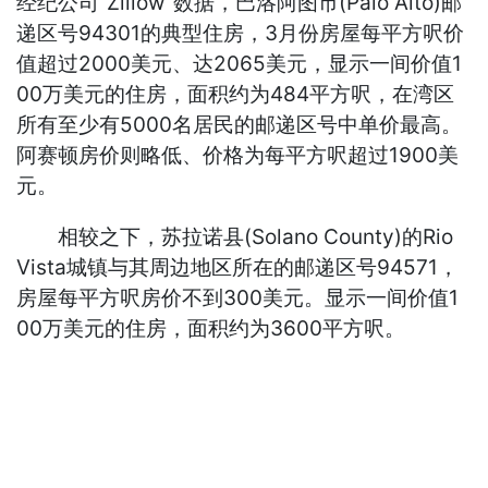
经纪公司“Zillow”数据，巴洛阿图市(Palo Alto)邮
递区号94301的典型住房，3月份房屋每平方呎价
值超过2000美元、达2065美元，显示一间价值1
00万美元的住房，面积约为484平方呎，在湾区
所有至少有5000名居民的邮递区号中单价最高。
阿赛顿房价则略低、价格为每平方呎超过1900美
元。
相较之下，苏拉诺县(Solano County)的Rio
Vista城镇与其周边地区所在的邮递区号94571，
房屋每平方呎房价不到300美元。显示一间价值1
00万美元的住房，面积约为3600平方呎。