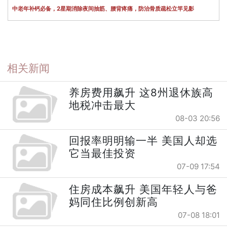
中老年补钙必备，2星期消除夜间抽筋、腰背疼痛，防治骨质疏松立竿见影
相关新闻
养房费用飙升 这8州退休族高
地税冲击最大
08-03 20:56
回报率明明输一半 美国人却选
它当最佳投资
07-09 17:54
住房成本飙升 美国年轻人与爸
妈同住比例创新高
07-08 18:01