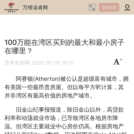
万维读者网
返回首页
100万能在湾区买到的最大和最小房子
在哪里？
+
-
世界新闻网
2026-05-05 16:15
阿赛顿(Atherton)被公认是超级富有城市，拥
有美国一些最昂贵房屋。但以每平方呎计算，其
并非湾区有最高价值的房地产城市。
旧金山纪事报报道，除旧金山以外，高贷款
利率和动荡就业市场，已导致湾区各地房市降
温。但湾区主要就业中心房价仍高。根据房地产