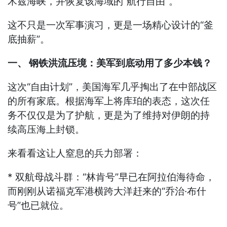
木兹海峡，并恢复该海域的“航行自由”。
这不只是一次军事演习，更是一场精心设计的“釜
底抽薪”。
一、 钢铁洪流压境：美军到底动用了多少本钱？
这次“自由计划”，美国海军几乎掏出了在中部战区
的所有家底。根据海军上将库珀的表态，这次任
务不仅仅是为了护航，更是为了维持对伊朗的持
续高压海上封锁。
来看看这让人窒息的兵力部署：
* 双航母战斗群：“林肯号”早已在阿拉伯海待命，
而刚刚从诺福克军港横跨大洋赶来的“乔治·布什
号”也已就位。