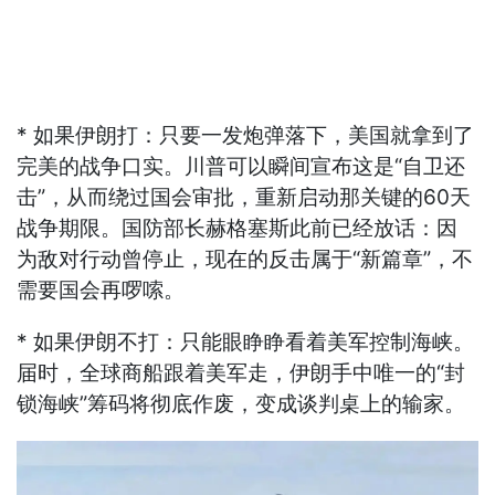
* 如果伊朗打：只要一发炮弹落下，美国就拿到了
完美的战争口实。川普可以瞬间宣布这是“自卫还
击”，从而绕过国会审批，重新启动那关键的60天
战争期限。国防部长赫格塞斯此前已经放话：因
为敌对行动曾停止，现在的反击属于“新篇章”，不
需要国会再啰嗦。
* 如果伊朗不打：只能眼睁睁看着美军控制海峡。
届时，全球商船跟着美军走，伊朗手中唯一的“封
锁海峡”筹码将彻底作废，变成谈判桌上的输家。