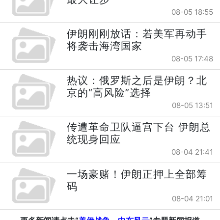
08-05 18:55
伊朗刚刚放话：若美军再动手
将袭击海湾国家
08-05 17:48
热议：俄罗斯之后是伊朗？北
京的“高风险”选择
08-05 13:51
传遭革命卫队逼宫下台 伊朗总
统现身回应
08-04 21:41
一场豪赌！伊朗正押上全部筹
码
08-04 21:01