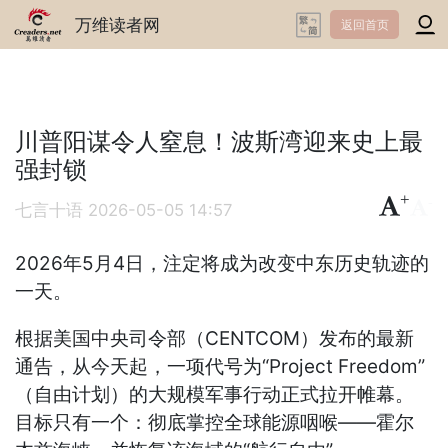
万维读者网
返回首页
川普阳谋令人窒息！波斯湾迎来史上最
强封锁
+
-
七言十语
2026-05-05 14:57
2026年5月4日，注定将成为改变中东历史轨迹的
一天。
根据美国中央司令部（CENTCOM）发布的最新
通告，从今天起，一项代号为“Project Freedom”
（自由计划）的大规模军事行动正式拉开帷幕。
目标只有一个：彻底掌控全球能源咽喉——霍尔