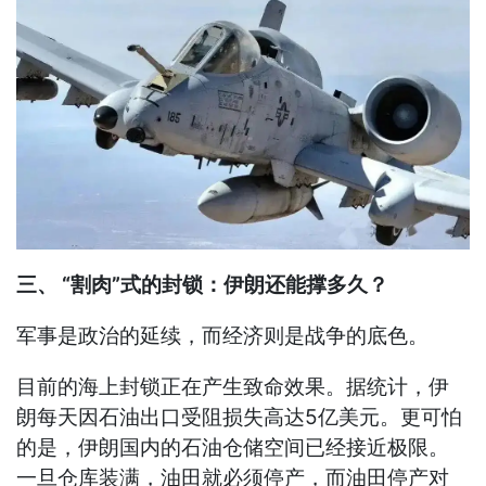
三、 “割肉”式的封锁：伊朗还能撑多久？
军事是政治的延续，而经济则是战争的底色。
目前的海上封锁正在产生致命效果。据统计，伊
朗每天因石油出口受阻损失高达5亿美元。更可怕
的是，伊朗国内的石油仓储空间已经接近极限。
一旦仓库装满，油田就必须停产，而油田停产对