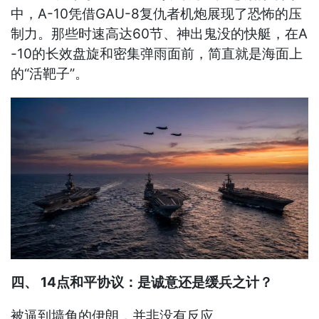
中，A-10凭借GAU-8复仇者机炮展现了恐怖的压
制力。那些时速高达60节、神出鬼没的快艇，在A
-10的长效盘旋和密集弹雨面前，简直就是海面上
的“活靶子”。
四、 14点和平协议：是诚意还是缓兵之计？
被逼到墙角的伊朗，并非没有反应。