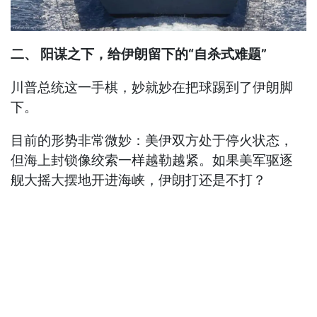
二、 阳谋之下，给伊朗留下的“自杀式难题”
川普总统这一手棋，妙就妙在把球踢到了伊朗脚
下。
目前的形势非常微妙：美伊双方处于停火状态，
但海上封锁像绞索一样越勒越紧。如果美军驱逐
舰大摇大摆地开进海峡，伊朗打还是不打？