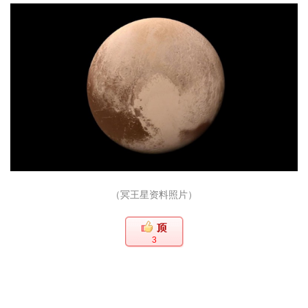
（冥王星资料照片）
3