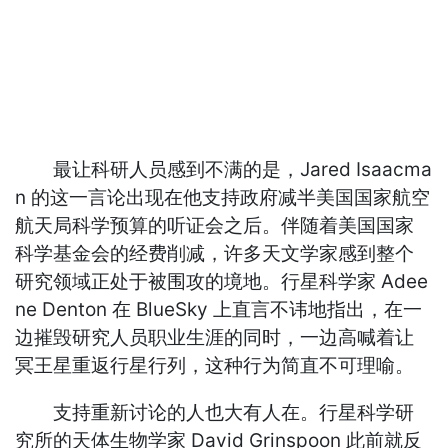
最让科研人员感到不满的是，Jared Isaacma
n 的这一言论出现在他支持政府减半美国国家航空
航天局科学预算的听证会之后。伴随着美国国家
科学基金会的经费削减，许多天文学家感到整个
研究领域正处于被围攻的境地。行星科学家 Adee
ne Denton 在 BlueSky 上直言不讳地指出，在一
边摧毁研究人员职业生涯的同时，一边高喊着让
冥王星重返行星行列，这种行为简直不可理喻。
支持重新讨论的人也大有人在。行星科学研
究所的天体生物学家 David Grinspoon 此前就反