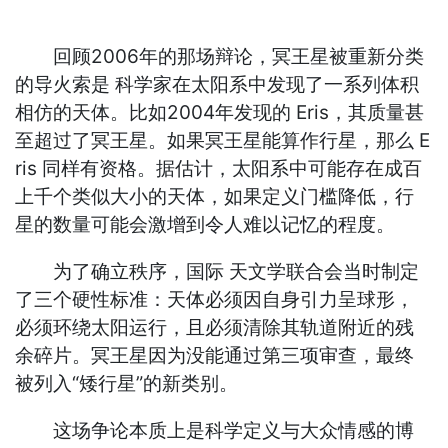
回顾2006年的那场辩论，冥王星被重新分类
的导火索是 科学家在太阳系中发现了一系列体积
相仿的天体。比如2004年发现的 Eris，其质量甚
至超过了冥王星。如果冥王星能算作行星，那么 E
ris 同样有资格。据估计，太阳系中可能存在成百
上千个类似大小的天体，如果定义门槛降低，行
星的数量可能会激增到令人难以记忆的程度。
为了确立秩序，国际 天文学联合会当时制定
了三个硬性标准：天体必须因自身引力呈球形，
必须环绕太阳运行，且必须清除其轨道附近的残
余碎片。冥王星因为没能通过第三项审查，最终
被列入“矮行星”的新类别。
这场争论本质上是科学定义与大众情感的博