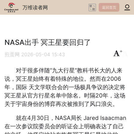
万维读者网
返回首页
NASA出手 冥王星要回归了
+
-
煎蛋网
2026-05-04 15:43
对于很多伴随“九大行星”教科书长大的人来
说，冥王星始终有着特殊的地位。然而在2006
年，国际 天文学联合会的一场极具争议的决定将
冥王星从官方行星名单中除名。时隔20年，这场
关于宇宙身份的博弈再次被推到了风口浪尖。
就在4月30日，NASA局长 Jared Isaacman
在一次参议院委员会的听证会上明确表达了自己