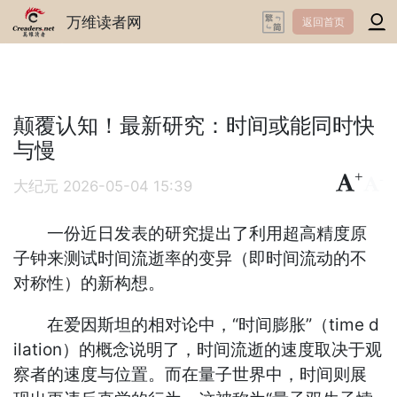
万维读者网
返回首页
颠覆认知！最新研究：时间或能同时快
与慢
+
-
大纪元
2026-05-04 15:39
一份近日发表的研究提出了利用超高精度原
子钟来测试时间流逝率的变异（即时间流动的不
对称性）的新构想。
在爱因斯坦的相对论中，“时间膨胀”（time d
ilation）的概念说明了，时间流逝的速度取决于观
察者的速度与位置。而在量子世界中，时间则展