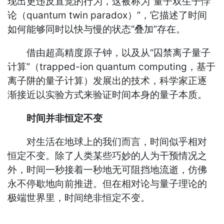
现出更违反直觉的行为，这被称为“量子双生子悖
论（quantum twin paradox）”，它描述了时间
如何能够同时以快与慢的状态“叠加”存在。
借由超高精度原子钟，以及从“囚禁离子量子
计算”（trapped-ion quantum computing，基于
离子阱的量子计算）发展出的技术，科学家正逐
渐接近以实验方式来验证时间本身的量子本质。
时间并非恒定不变
对生活在地球上的我们而言，时间似乎相对
恒定不变。除了人类某些巧妙的人为干预情况之
外，时间一秒接着一秒地无可阻挡地流逝，仿佛
永不停歇地向前推进。但在相对论与量子理论的
极端世界里，时间绝非恒定不变。