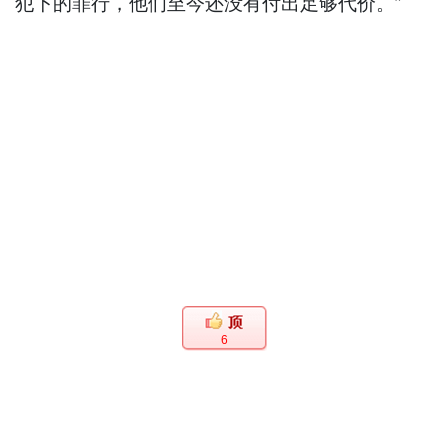
犯下的罪行，他们至今还没有付出足够代价。”
6