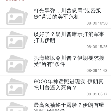
打光导弹，川普怒骂“泄密叛
徒”背后的美军危机
08-09 16:56
谈好了？疑川普暗示打消军事
打击伊朗
08-09 15:25
扼海峡以令川普？伊朗要求接
受“所有”条件
08-09 11:43
9000年神话照进现实 伊朗真
把川普逼入死角？
08-09 08:17
最高领袖终于露脸？伊朗首曝