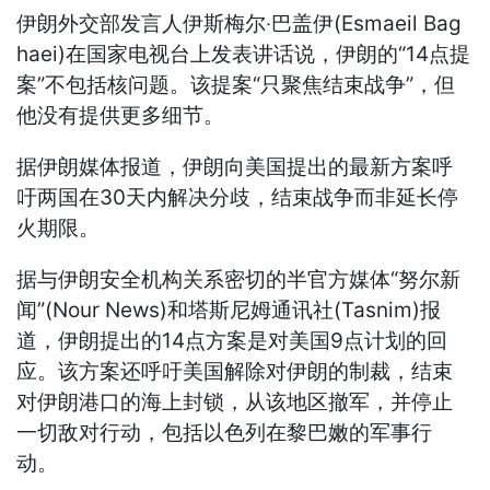
伊朗外交部发言人伊斯梅尔‧巴盖伊(Esmaeil Bag
haei)在国家电视台上发表讲话说，伊朗的“14点提
案”不包括核问题。该提案“只聚焦结束战争”，但
他没有提供更多细节。
据伊朗媒体报道，伊朗向美国提出的最新方案呼
吁两国在30天内解决分歧，结束战争而非延长停
火期限。
据与伊朗安全机构关系密切的半官方媒体“努尔新
闻”(Nour News)和塔斯尼姆通讯社(Tasnim)报
道，伊朗提出的14点方案是对美国9点计划的回
应。该方案还呼吁美国解除对伊朗的制裁，结束
对伊朗港口的海上封锁，从该地区撤军，并停止
一切敌对行动，包括以色列在黎巴嫩的军事行
动。