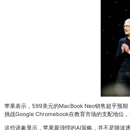
苹果表示，599美元的MacBook Neo销售超
挑战Google Chromebook在教育市场的支配地
这些迹象显示，苹果最强悍的AI策略，并不是随波逐