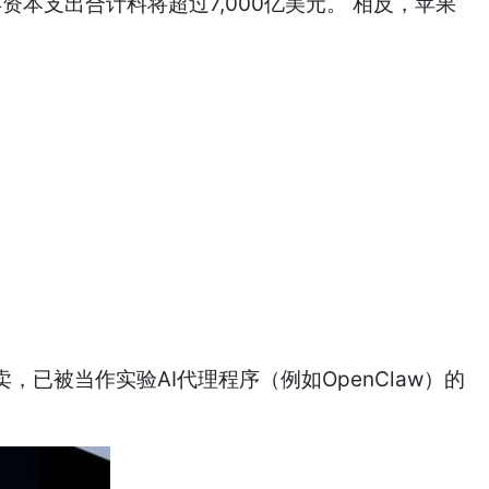
软今年资本支出合计料将超过7,000亿美元。 相反，苹果
热卖，已被当作实验AI代理程序（例如OpenClaw）的