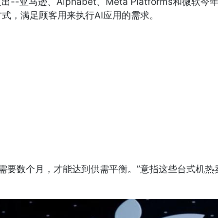
亚马逊、Alphabet、Meta Platforms和微
式，满足顾客用来执行AI应用的需求。
dio 或许需要数个月，才能达到供需平衡。”意指这些台式机