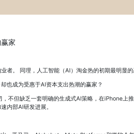
的赢家
者。 同理，人工智能（AI）淘金热的初期最明显的赢家
，却也成为受惠于AI资本支出热潮的赢家？
但缺乏一套明确的生成式AI策略，在iPhone上推出“App
速内部AI研发进展。