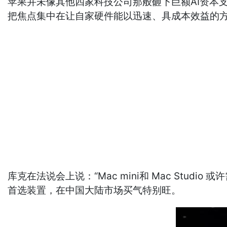
苹果并未像其他四家科技公司那般砸下巨额AI资本支出--
把焦点集中在让自家硬件能以迅速、具成本效益的方
库克在法说会上说：“Mac mini和 Mac Stu
首选装置，在中国大陆市场买气特别旺。