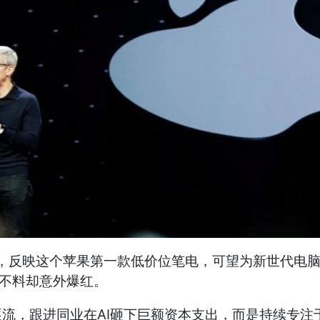
乎预期，反映这个苹果第一款低价位笔电，可望为新世代电
位，不料却意外爆红。
流，跟进同业在AI砸下巨额资本支出，而是持续专注