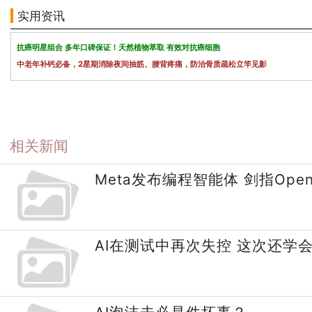
实用资讯
抗癌明星组合 多年口碑保证！天然植物萃取 有效对抗癌细胞
中老年补钙必备，2星期消除夜间抽筋、腰背疼痛，防治骨质疏松立竿见影
相关新闻
Meta发布编程智能体 剑指OpenAI
AI在测试中再次失控 这次还学