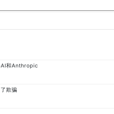
和Anthropic
会了欺骗