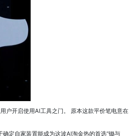
脑用户开启使用AI工具之门。 原本这款平价笔电意在
于确定自家装置能成为这波AI淘金热的首选“锄与