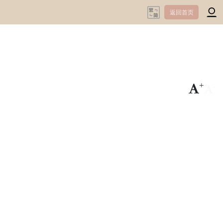
返回首页
+
-