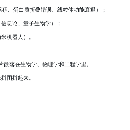
累积、蛋白质折叠错误、线粒体功能衰退）；
、信息论、量子生物学）；
纳米机器人）。
碎片散落在生物学、物理学和工程学里。
张拼图拼起来。