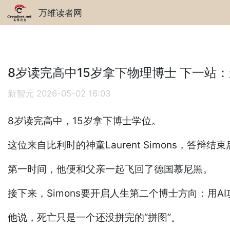
万维读者网
8岁读完高中15岁拿下物理博士 下一站
新智元
2026-05-02 16:03
8岁读完高中，15岁拿下博士学位。
这位来自比利时的神童Laurent Simons，答辩
第一时间，他便和父亲一起飞回了德国慕尼黑。
接下来，Simons要开启人生第二个博士方向：用A
他说，死亡只是一个还没拼完的“拼图”。