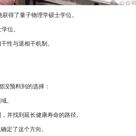
，他获得了量子物理学硕士学位。
士学位。
相干性与退相干机制。
师都没预料到的选择：
领域。
制，并找到延长健康寿命的路径。
就确定了这个方向。