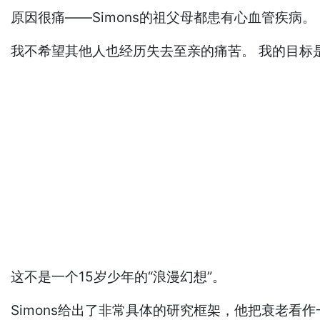
原因很痛——Simons的祖父母都患有心血管疾病。
我不希望其他人也经历失去至亲的痛苦。 我的目标
这不是一个15岁少年的“浪漫幻想”。
Simons给出了非常具体的研究框架，他把衰老看