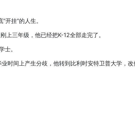
彻底“开挂”的人生。
刚上三年级，他已经把K-12全部走完了。
学士。
毕业时间上产生分歧，他转到比利时安特卫普大学，改