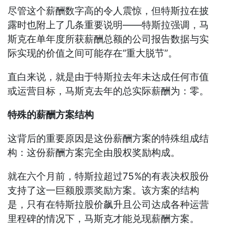
尽管这个薪酬数字高的令人震惊，但特斯拉在披
露时也附上了几条重要说明——特斯拉强调，马
斯克在单年度所获薪酬总额的公司报告数据与实
际实现的价值之间可能存在“重大脱节”。
直白来说，就是由于特斯拉去年未达成任何市值
或运营目标，马斯克去年的总实际薪酬为：零。
特殊的薪酬方案结构
这背后的重要原因是这份薪酬方案的特殊组成结
构：这份薪酬方案完全由股权奖励构成。
就在六个月前，特斯拉超过75%的有表决权股份
支持了这一巨额股票奖励方案。该方案的结构
是，只有在特斯拉股价飙升且公司达成各种运营
里程碑的情况下，马斯克才能兑现薪酬方案。