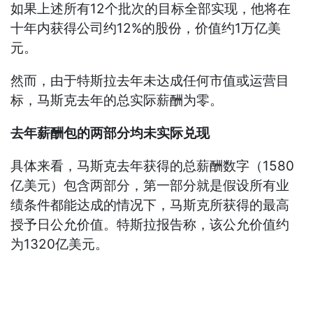
如果上述所有12个批次的目标全部实现，他将在
十年内获得公司约12%的股份，价值约1万亿美
元。
然而，由于特斯拉去年未达成任何市值或运营目
标，马斯克去年的总实际薪酬为零。
去年薪酬包的两部分均未实际兑现
具体来看，马斯克去年获得的总薪酬数字（1580
亿美元）包含两部分，第一部分就是假设所有业
绩条件都能达成的情况下，马斯克所获得的最高
授予日公允价值。特斯拉报告称，该公允价值约
为1320亿美元。