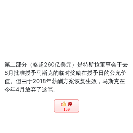
第二部分（略超260亿美元）是特斯拉董事会于去
8月批准授予马斯克的临时奖励在授予日的公允价
值。但由于2018年薪酬方案恢复生效，马斯克在
今年4月放弃了这笔。
159