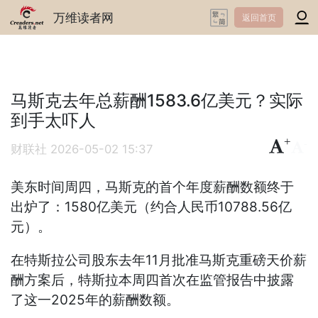
万维读者网
返回首页
马斯克去年总薪酬1583.6亿美元？实际
到手太吓人
+
-
财联社
2026-05-02 15:37
美东时间周四，马斯克的首个年度薪酬数额终于
出炉了：1580亿美元（约合人民币10788.56亿
元）。
在特斯拉公司股东去年11月批准马斯克重磅天价薪
酬方案后，特斯拉本周四首次在监管报告中披露
了这一2025年的薪酬数额。