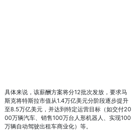
具体来说，该薪酬方案将分12批次发放，要求马
斯克将特斯拉市值从‌1.4万亿美元分阶段逐步提升
至8.5万亿美元‌，并达到特定运营目标（如交付‌20
00万辆汽车‌、销售‌100万台人形机器人‌、实现‌100
万辆自动驾驶出租车商业化‌）等。