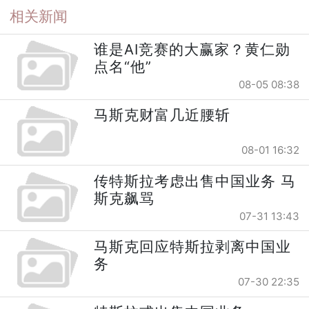
相关新闻
谁是AI竞赛的大赢家？黄仁勋
点名“他”
08-05 08:38
马斯克财富几近腰斩
08-01 16:32
传特斯拉考虑出售中国业务 马
斯克飙骂
07-31 13:43
马斯克回应特斯拉剥离中国业
务
07-30 22:35