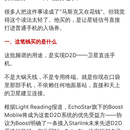
很多人把这件事读成了"马斯克又在花钱"。但我觉
得这个读法太轻了。他买的，是让星链信号直接
打进普通手机的入场券。
一、这笔钱买的是什么
这批频谱的用途，是实现D2D——卫星直连手
机。
不是大锅天线，不是专用终端。就是你现在口袋
里那部手机，不依赖任何地面基站，直接和天上
的卫星建立连接。
根据Light Reading报道，EchoStar旗下的Boost
Mobile将成为这套D2D系统的优先受益方——协
议为Boost明确了一条接入Starlink未来先进D2D