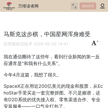
万维读者网
返回首页
马斯克这步棋，中国星网浑身难受
+
-
叽里呱啦话技术
2026-05-02 14:41
我在通信圈待了这些年，看到行业新闻的第一反
应通常是"和我有什么关系"。
今年4月这篇，我想了很久。
SpaceX正在用近200亿美元的现金和股票，从Ec
hoStar手里买走一套完整拼图。不只是频谱，还
有D2D系统的优先接入权、零售渠道合作、专业
安装服务——一口气全打包了。