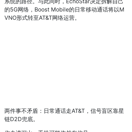
系统的路径。与此同时，EchoStar决定拆解自己
的5G网络，Boost Mobile的日常移动通话将以M
VNO形式转至AT&T网络运营。
两件事不矛盾：日常通话走AT&T，信号盲区靠星
链D2D兜底。