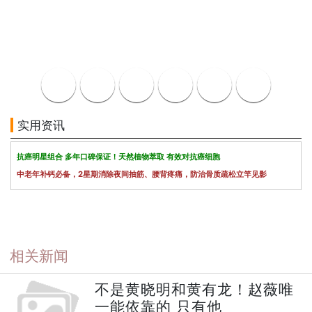
实用资讯
抗癌明星组合 多年口碑保证！天然植物萃取 有效对抗癌细胞
中老年补钙必备，2星期消除夜间抽筋、腰背疼痛，防治骨质疏松立竿见影
相关新闻
不是黄晓明和黄有龙！赵薇唯
一能依靠的 只有他