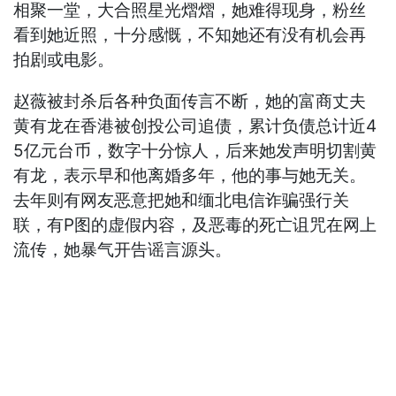
相聚一堂，大合照星光熠熠，她难得现身，粉丝
看到她近照，十分感慨，不知她还有没有机会再
拍剧或电影。
赵薇被封杀后各种负面传言不断，她的富商丈夫
黄有龙在香港被创投公司追债，累计负债总计近4
5亿元台币，数字十分惊人，后来她发声明切割黄
有龙，表示早和他离婚多年，他的事与她无关。
去年则有网友恶意把她和缅北电信诈骗强行关
联，有P图的虚假内容，及恶毒的死亡诅咒在网上
流传，她暴气开告谣言源头。