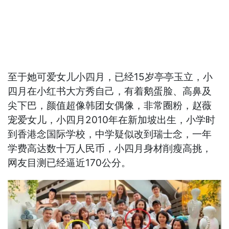
至于她可爱女儿小四月，已经15岁亭亭玉立，小
四月在小红书大方秀自己，有着鹅蛋脸、高鼻及
尖下巴，颜值超像韩团女偶像，非常圈粉，赵薇
宠爱女儿，小四月2010年在新加坡出生，小学时
到香港念国际学校，中学疑似改到瑞士念，一年
学费高达数十万人民币，小四月身材削瘦高挑，
网友目测已经逼近170公分。