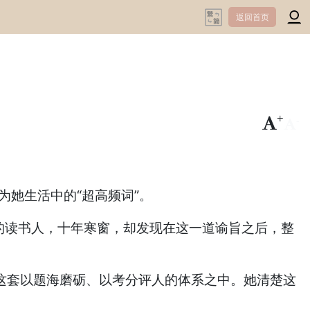
返回首页
+
-
为她生活中的“超高频词”。
万的读书人，十年寒窗，却发现在这一道谕旨之后，整
到这套以题海磨砺、以考分评人的体系之中。她清楚这