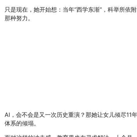
只是现在，她开始想：当年“西学东渐”，科举所依
那种努力。
AI，会不会是又一次历史重演？那她让女儿倾尽1
体系的倾塌。