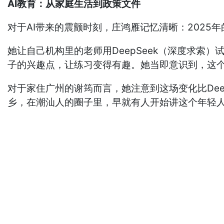
AI教育：从家庭生活到政策文件
对于AI带来的震颤时刻，庄鸿雁记忆清晰：2025
她让自己机构里的老师用DeepSeek（深度求索
子的兴趣点，让练习变得有趣。她当即意识到，这
对于家住广州的谢筠而言，她注意到这场变化比DeepS
乡，在潮汕人的圈子里，早就有人开始讲这个年轻人