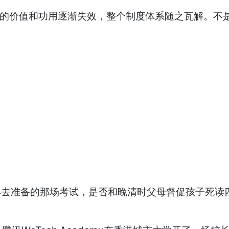
附的价值和功用逐渐失效，整个制度体系随之瓦解。不
1年去准备的那场考试，是否和晚清时父母督促孩子死