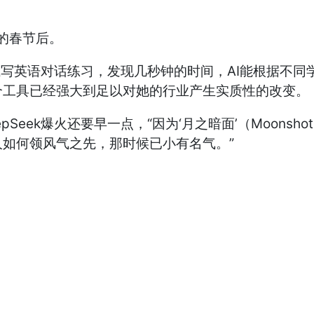
年的春节后。
）试写英语对话练习，发现几秒钟的时间，AI能根据不
个工具已经强大到足以对她的行业产生实质性的改变。
eek爆火还要早一点，“因为‘月之暗面’（Moonsho
如何领风气之先，那时候已小有名气。”