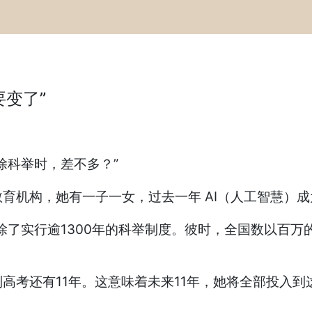
要变了”
除科举时，差不多？”
育机构，她有一子一女，过去一年 AI（人工智慧）成
废除了实行逾1300年的科举制度。彼时，全国数以百
高考还有11年。这意味着未来11年，她将全部投入