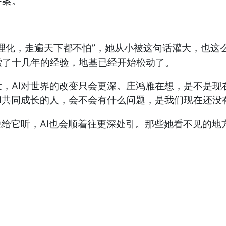
答案。
理化，走遍天下都不怕”，她从小被这句话灌大，也这
索了十几年的经验，地基已经开始松动了。
，AI对世界的改变只会更深。庄鸿雁在想，是不是现
I共同成长的人，会不会有什么问题，是我们现在还没
说给它听，AI也会顺着往更深处引。那些她看不见的地