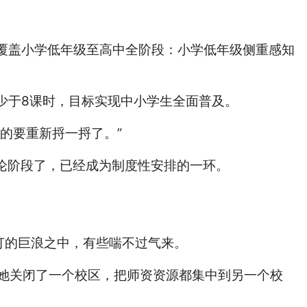
覆盖小学低年级至高中全阶段：小学低年级侧重感知
少于8课时，目标实现中小学生全面普及。
的要重新捋一捋了。”
论阶段了，已经成为制度性安排的一环。
打的巨浪之中，有些喘不过气来。
，她关闭了一个校区，把师资资源都集中到另一个校