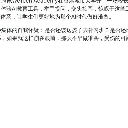
讯WeTech Academy在香港城市大学开了一场
、体验AI教育工具，举手提问，交头接耳，惊叹于这
育体系，让学生们更好地为那个AI时代做好准备。
种集体的自我怀疑：是否还该送孩子去补习班？是否还
系，如果就这样崩在眼前，那么不早做准备，受伤的可