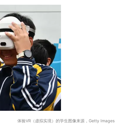
体验VR（虚拟实境）的学生图像来源，Getty Images