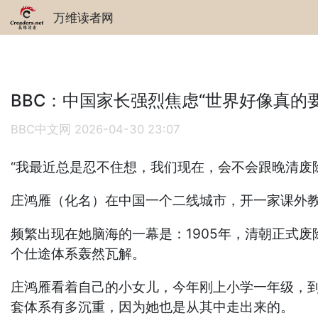
万维读者网
BBC：中国家长强烈焦虑“世界好像真的
BBC中文网
2026-04-30 23:07
“我最近总是忍不住想，我们现在，会不会跟晚清废
庄鸿雁（化名）在中国一个二线城市，开一家课外教
频繁出现在她脑海的一幕是：1905年，清朝正式
个仕途体系轰然瓦解。
庄鸿雁看着自己的小女儿，今年刚上小学一年级，到
套体系有多沉重，因为她也是从其中走出来的。