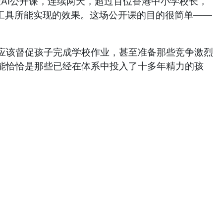
校长AI公开课，连续两天，超过百位香港中小学校长，
些工具所能实现的效果。这场公开课的目的很简单——
应该督促孩子完成学校作业，甚至准备那些竞争激烈
能恰恰是那些已经在体系中投入了十多年精力的孩