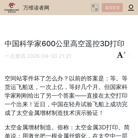
万维读者网
返回首页
中国科学家600公里高空遥控3D打印
+
-
一点资讯
2026-04-30 21:21
空间站零件坏了怎么办？以前的答案是：等。等
货运飞船送，一次上亿，等好几个月。但国家科
学家刚刚给出了另一个答案——直接在太空打印
一个出来！近日，中国在轻舟试验飞船上成功完
成了太空金属增材制造技术演示验证！
太空金属增材制造。俗称：太空金属3D打印。简
单说：用激光把一根金属丝熔化，在太空中一层