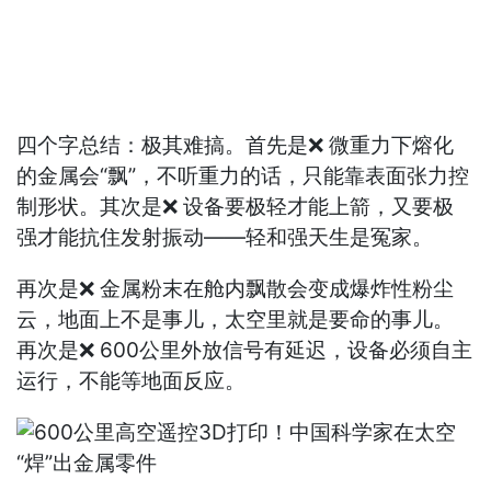
四个字总结：极其难搞。首先是❌ 微重力下熔化
的金属会“飘”，不听重力的话，只能靠表面张力控
制形状。其次是❌ 设备要极轻才能上箭，又要极
强才能抗住发射振动——轻和强天生是冤家。
再次是❌ 金属粉末在舱内飘散会变成爆炸性粉尘
云，地面上不是事儿，太空里就是要命的事儿。
再次是❌ 600公里外放信号有延迟，设备必须自主
运行，不能等地面反应。