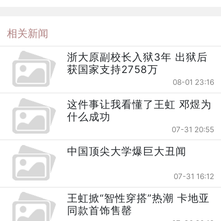
相关新闻
浙大原副校长入狱3年 出狱后
获国家支持2758万
08-01 23:16
这件事让我看懂了王虹 邓煜为
什么成功
07-31 20:55
中国顶尖大学爆巨大丑闻
07-31 16:12
王虹掀“智性穿搭”热潮 卡地亚
同款首饰售罄