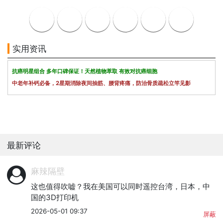
实用资讯
抗癌明星组合 多年口碑保证！天然植物萃取 有效对抗癌细胞
中老年补钙必备，2星期消除夜间抽筋、腰背疼痛，防治骨质疏松立竿见影
最新评论
麻辣隔壁
这也值得吹嘘？我在美国可以同时遥控台湾，日本，中
国的3D打印机
2026-05-01 09:37
屏蔽