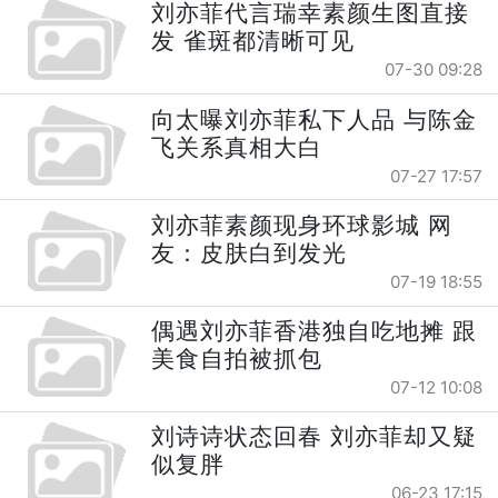
刘亦菲代言瑞幸素颜生图直接
发 雀斑都清晰可见
07-30 09:28
向太曝刘亦菲私下人品 与陈金
飞关系真相大白
07-27 17:57
刘亦菲素颜现身环球影城 网
友：皮肤白到发光
07-19 18:55
偶遇刘亦菲香港独自吃地摊 跟
美食自拍被抓包
07-12 10:08
刘诗诗状态回春 刘亦菲却又疑
似复胖
06-23 17:15