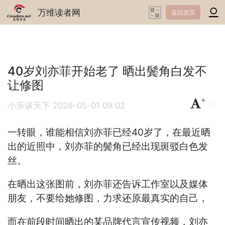
万维读者网
返回首页
40岁刘亦菲开始老了 晒出鬓角白发不
让修图
+
-
小乐谈天下
2026-05-01 09:02
一转眼，谁能相信刘亦菲已经40岁了，在最近晒
出的近照中，刘亦菲的鬓角已经出现斑驳白色发
丝。
在晒出这张图前，刘亦菲还告诉工作室以及媒体
朋友，不要给她修图，力求还原最真实的自己，
而在前段时间晒出的某品牌代言宣传视频，刘亦