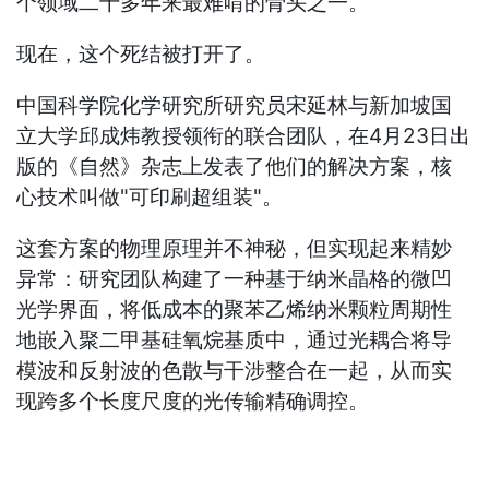
个领域二十多年来最难啃的骨头之一。
现在，这个死结被打开了。
中国科学院化学研究所研究员宋延林与新加坡国
立大学邱成炜教授领衔的联合团队，在4月23日出
版的《自然》杂志上发表了他们的解决方案，核
心技术叫做"可印刷超组装"。
这套方案的物理原理并不神秘，但实现起来精妙
异常：研究团队构建了一种基于纳米晶格的微凹
光学界面，将低成本的聚苯乙烯纳米颗粒周期性
地嵌入聚二甲基硅氧烷基质中，通过光耦合将导
模波和反射波的色散与干涉整合在一起，从而实
现跨多个长度尺度的光传输精确调控。