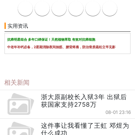
实用资讯
抗癌明星组合 多年口碑保证！天然植物萃取 有效对抗癌细胞
中老年补钙必备，2星期消除夜间抽筋、腰背疼痛，防治骨质疏松立竿见影
相关新闻
浙大原副校长入狱3年 出狱后
获国家支持2758万
08-01 23:16
这件事让我看懂了王虹 邓煜为
什么成功